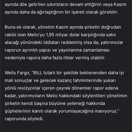
ayında dile getirilen sıkıntıların devam ettiğinin veya Kasım
ayında daha da ağırlaştığının bir işareti olarak görebilir.
Buna ek olarak, yönetim Kasım ayında şirketin doğrudan
rakibi olan Melio’yu 1,95 milyar dolar karşılığında satın
alacağı yönündeki iddiaları reddetmiş olsa da, yatırımcılar
raporun ayrıntılı yapısı ve yayınlanma zamanlaması
nedeniyle rapora daha fazla itibar vermiş olabilir.
Wells Fargo, “BILL tutarlı bir şekilde beklenenden daha iyi
mali sonuçlar ve gelecek kazanç tahminlerinde yukarı
yönlü revizyonlar içeren çeyrek dönemler rapor edene
kadar, yatırımcıların Melio hakkındaki söylentileri yönetimin
şirketin kendi başına büyüme yeteneği hakkında
şüphelerinin kanıtı olarak yorumlayacağına inanıyoruz.”
raporunda söyledi.