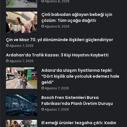
Ağustos 8, 2026
Çinli babadan ağlayan bebeği için
çözüm: Tüm uçağa dağıttı
Ağustos 8, 2026
Çin ve Mısır 70. yıl dönümünde ilişkileri güçlendiriyor
Ağustos 7, 2026
Ardahan’da Trafik Kazası: 3 Kişi Hayatını Kaybetti
Ağustos 7, 2026
Adana’da ulaşım fiyatlarına tepki:
“Dört kişilik aile yolculuk edemez hale
geldi”
Ağustos 7, 2026
Bosch Fren Sistemleri Bursa
Fabrikası’nda Planlı Üretim Duruşu
Ağustos 7, 2026
El emeği ürünler tezgaha çıktı: Kadın