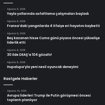
Ağustos 8, 2026
Yayla yollarında asfaltlama çalışmaları başladı
Ağustos 8, 2026
Fransa’daki yangınlarda 4 itfaiye eri hayatını kaybetti
Ağustos 8, 2026
Beş kazanan hisse Cuma günü piyasa öncesi yükselişe
liderlik etti
Ağustos 8, 2026
30 ilde DEAŞ’a 104 gözaltı!
Ağustos 8, 2026
Hupalupa’yla yeni nesil oyuncak deneyimi
Rastgele Haberler
Ağustos 13, 2025
Avrupa liderleri Trump ile Putin görüşmesi öncesi
toplantı planlıyor