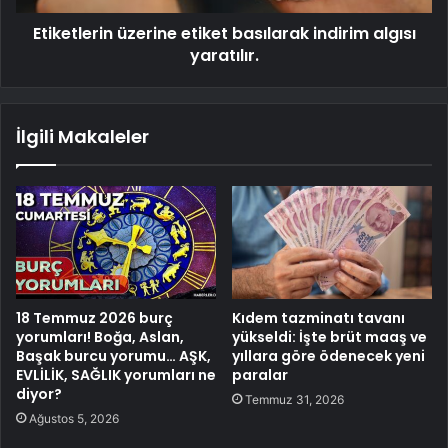
Etiketlerin üzerine etiket basılarak indirim algısı
yaratılır.
İlgili Makaleler
18 Temmuz 2026 burç
Kıdem tazminatı tavanı
yorumları! Boğa, Aslan,
yükseldi: İşte brüt maaş ve
Başak burcu yorumu… AŞK,
yıllara göre ödenecek yeni
EVLİLİK, SAĞLIK yorumları ne
paralar
diyor?
Temmuz 31, 2026
Ağustos 5, 2026