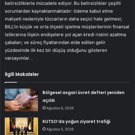
belirsizliklerle mücadele ediyor. Bu belirsizlikler çeşitli
sorunlardan kaynaklanmaktadır: ödeme kabul etme
maliyeti nedeniyle tüccarların daha seçici hale gelmesi;
BILL’in küçük ve orta ölçekli işletme müşterilerinin finansal
istikrarına ilişkin endişelere yol açan kredi riskini azaltma
çabaları; ve süreç fiyatlarından elde edilen gelir
yüzdesinde ilk kez bir düşüş olduğunu gösteren
varsayımlar. .
İlgili Makaleler
Bölgesel asgari ücret defteri yeniden
açıldı
Ağustos 6, 2026
KUTSO’da yoğun ziyaret trafiği
Ağustos 5, 2026