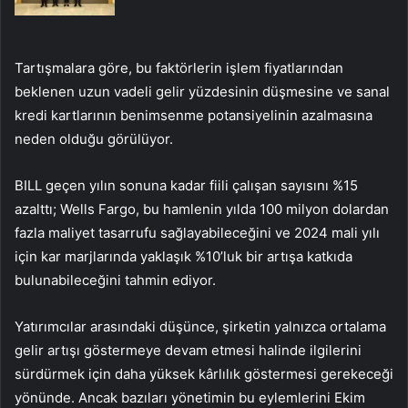
Tartışmalara göre, bu faktörlerin işlem fiyatlarından
beklenen uzun vadeli gelir yüzdesinin düşmesine ve sanal
kredi kartlarının benimsenme potansiyelinin azalmasına
neden olduğu görülüyor.
BILL geçen yılın sonuna kadar fiili çalışan sayısını %15
azalttı; Wells Fargo, bu hamlenin yılda 100 milyon dolardan
fazla maliyet tasarrufu sağlayabileceğini ve 2024 mali yılı
için kar marjlarında yaklaşık %10’luk bir artışa katkıda
bulunabileceğini tahmin ediyor.
Yatırımcılar arasındaki düşünce, şirketin yalnızca ortalama
gelir artışı göstermeye devam etmesi halinde ilgilerini
sürdürmek için daha yüksek kârlılık göstermesi gerekeceği
yönünde. Ancak bazıları yönetimin bu eylemlerini Ekim