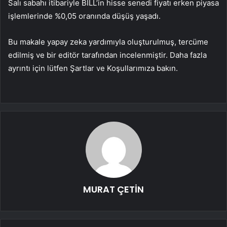
Salı sabahı itibariyle BILL’in hisse senedi fiyatı erken piyasa
işlemlerinde %0,05 oranında düşüş yaşadı.
Bu makale yapay zeka yardımıyla oluşturulmuş, tercüme
edilmiş ve bir editör tarafından incelenmiştir. Daha fazla
ayrıntı için lütfen Şartlar ve Koşullarımıza bakın.
MURAT ÇETİN