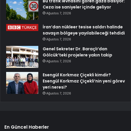
Bu trafik levhasını gören gaza basıyor:
Ceza ise saniyeler içinde geliyor
Ağustos 7, 2026
İran’dan nükleer tesise saldırı halinde
savaşın bölgeye yayılabileceği tehdidi
Ağustos 7, 2026
Genel Sekreter Dr. Baraçlı’dan
Gölcük’teki projelere yakın takip
Ağustos 7, 2026
Esengül Korkmaz Çiçekli kimdir?
Esengül Korkmaz Çiçekli’nin yeni görev
yeri neresi?
Ağustos 7, 2026
En Güncel Haberler