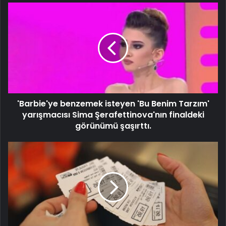
'Barbie'ye benzemek isteyen 'Bu Benim Tarzım'
yarışmacısı Sima Şerafettinova'nın finaldeki
görünümü şaşırttı.