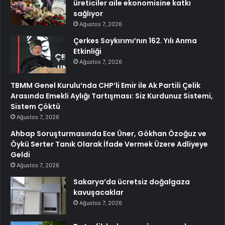
üreticiler aile ekonomisine katkı
sağlıyor
Ağustos 7, 2026
Çerkes Soykırımı’nın 162. Yılı Anma
Etkinliği
Ağustos 7, 2026
TBMM Genel Kurulu’nda CHP’li Emir ile Ak Partili Çelik
Arasında Emekli Aylığı Tartışması: Siz Kurdunuz Sistemi,
Sistem Çöktü
Ağustos 7, 2026
Ahbap Soruşturmasında Ece Üner, Gökhan Özoğuz ve
Öykü Serter Tanık Olarak İfade Vermek Üzere Adliyeye
Geldi
Ağustos 7, 2026
Sakarya’da ücretsiz doğalgaza
kavuşacaklar
Ağustos 7, 2026