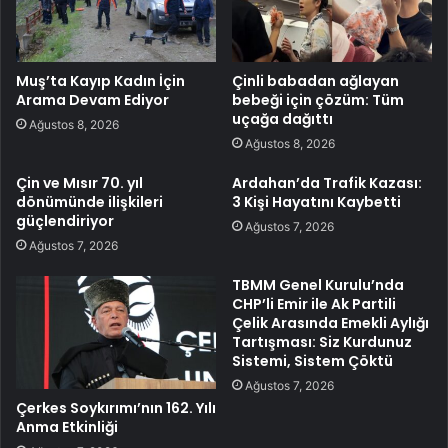
Muş’ta Kayıp Kadın İçin
Çinli babadan ağlayan
Arama Devam Ediyor
bebeği için çözüm: Tüm
uçağa dağıttı
Ağustos 8, 2026
Ağustos 8, 2026
Çin ve Mısır 70. yıl
Ardahan’da Trafik Kazası:
dönümünde ilişkileri
3 Kişi Hayatını Kaybetti
güçlendiriyor
Ağustos 7, 2026
Ağustos 7, 2026
TBMM Genel Kurulu’nda
CHP’li Emir ile Ak Partili
Çelik Arasında Emekli Aylığı
Tartışması: Siz Kurdunuz
Sistemi, Sistem Çöktü
Ağustos 7, 2026
Çerkes Soykırımı’nın 162. Yılı
Anma Etkinliği