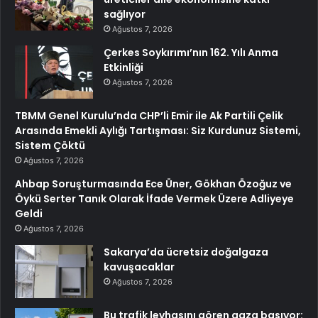
sağlıyor
Ağustos 7, 2026
Çerkes Soykırımı’nın 162. Yılı Anma
Etkinliği
Ağustos 7, 2026
TBMM Genel Kurulu’nda CHP’li Emir ile Ak Partili Çelik
Arasında Emekli Aylığı Tartışması: Siz Kurdunuz Sistemi,
Sistem Çöktü
Ağustos 7, 2026
Ahbap Soruşturmasında Ece Üner, Gökhan Özoğuz ve
Öykü Serter Tanık Olarak İfade Vermek Üzere Adliyeye
Geldi
Ağustos 7, 2026
Sakarya’da ücretsiz doğalgaza
kavuşacaklar
Ağustos 7, 2026
Bu trafik levhasını gören gaza basıyor: