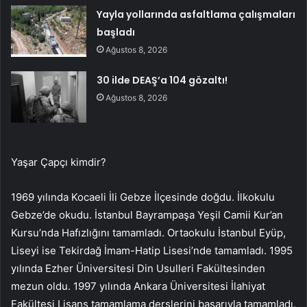
Yayla yollarında asfaltlama çalışmaları
başladı
Ağustos 8, 2026
30 ilde DEAŞ’a 104 gözaltı!
Ağustos 8, 2026
Yaşar Çapçı kimdir?
1969 yılında Kocaeli İli Gebze İlçesinde doğdu. İlkokulu
Gebze’de okudu. İstanbul Bayrampaşa Yeşil Camii Kur’an
Kursu’nda Hafızlığını tamamladı. Ortaokulu İstanbul Eyüp,
Liseyi ise Tekirdağ İmam-Hatip Lisesi’nde tamamladı. 1995
yılında Ezher Üniversitesi Din Usulleri Fakültesinden
mezun oldu. 1997 yılında Ankara Üniversitesi İlahiyat
Fakültesi Lisans tamamlama derslerini başarıyla tamamladı.