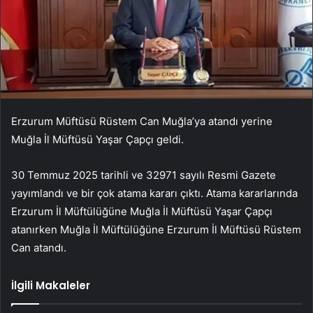
Erzurum Müftüsü Rüstem Can Muğla’ya atandı yerine
Muğla İl Müftüsü Yaşar Çapçı geldi.
30 Temmuz 2025 tarihli ve 32971 sayılı Resmi Gazete
yayımlandı ve bir çok atama kararı çıktı. Atama kararlarında
Erzurum İl Müftülüğüne Muğla İl Müftüsü Yaşar Çapçı
atanırken Muğla İl Müftülüğüne Erzurum İl Müftüsü Rüstem
Can atandı.
İlgili Makaleler