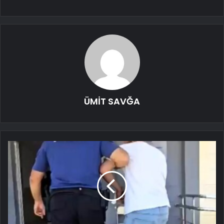
ÜMİT SAVĞA