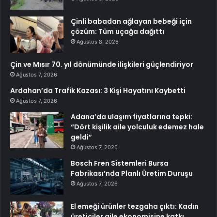
Çinli babadan ağlayan bebeği için
çözüm: Tüm uçağa dağıttı
Ağustos 8, 2026
Çin ve Mısır 70. yıl dönümünde ilişkileri güçlendiriyor
Ağustos 7, 2026
Ardahan’da Trafik Kazası: 3 Kişi Hayatını Kaybetti
Ağustos 7, 2026
Adana’da ulaşım fiyatlarına tepki:
“Dört kişilik aile yolculuk edemez hale
geldi”
Ağustos 7, 2026
Bosch Fren Sistemleri Bursa
Fabrikası’nda Planlı Üretim Duruşu
Ağustos 7, 2026
El emeği ürünler tezgaha çıktı: Kadın
üreticiler aile ekonomisine katkı