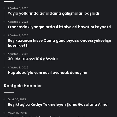
Ağustos 8, 2026
Yayla yollarında asfaltlama çalışmaları başladı
Ağustos 8, 2026
Fransa’daki yangınlarda 4 itfaiye eri hayatını kaybetti
Ağustos 8, 2026
Beş kazanan hisse Cuma günü piyasa öncesi yükselişe
liderlik etti
Ağustos 8, 2026
30 ilde DEAŞ’a 104 gözaltı!
Ağustos 8, 2026
Hupalupa’yla yeni nesil oyuncak deneyimi
Rastgele Haberler
Ocak 10, 2025
Beşiktaş’ta Kediyi Tekmeleyen Şahıs Gözaltına Alındı
Mayıs 15, 2026