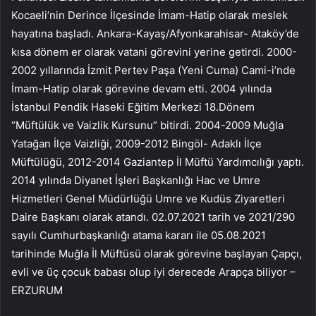
Kocaeli’nin Derince İlçesinde İmam-Hatip olarak meslek
hayatına başladı. Ankara-Kayaş/Afyonkarahisar- Ataköy’de
kısa dönem er olarak vatani görevini yerine getirdi. 2000-
2002 yıllarında İzmit Pertev Paşa (Yeni Cuma) Cami-i’nde
İmam-Hatip olarak görevine devam etti. 2004 yılında
İstanbul Pendik Haseki Eğitim Merkezi 18.Dönem
“Müftülük ve Vaizlik Kursunu” bitirdi. 2004-2009 Muğla
Yatağan İlçe Vaizliği, 2009-2012 Bingöl- Adaklı İlçe
Müftülüğü, 2012-2014 Gaziantep İl Müftü Yardımcılığı yaptı.
2014 yılında Diyanet İşleri Başkanlığı Hac ve Umre
Hizmetleri Genel Müdürlüğü Umre ve Kudüs Ziyaretleri
Daire Başkanı olarak atandı. 02.07.2021 tarih ve 2021/290
sayılı Cumhurbaşkanlığı atama kararı ile 05.08.2021
tarihinde Muğla İl Müftüsü olarak görevine başlayan Çapçı,
evli ve üç çocuk babası olup iyi derecede Arapça biliyor –
ERZURUM