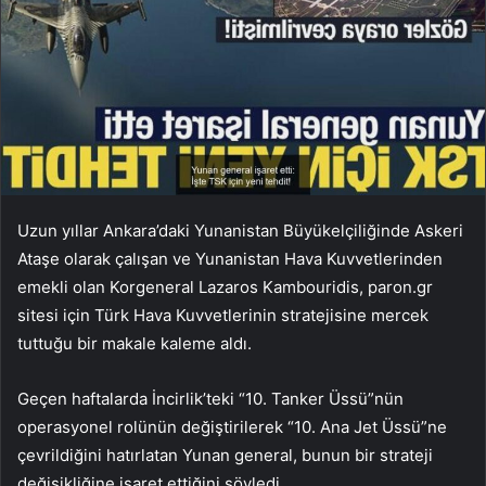
Uzun yıllar Ankara’daki Yunanistan Büyükelçiliğinde Askeri
Ataşe olarak çalışan ve Yunanistan Hava Kuvvetlerinden
emekli olan Korgeneral Lazaros Kambouridis, paron.gr
sitesi için Türk Hava Kuvvetlerinin stratejisine mercek
tuttuğu bir makale kaleme aldı.
Geçen haftalarda İncirlik’teki “10. Tanker Üssü”nün
operasyonel rolünün değiştirilerek “10. Ana Jet Üssü”ne
çevrildiğini hatırlatan Yunan general, bunun bir strateji
değişikliğine işaret ettiğini söyledi.