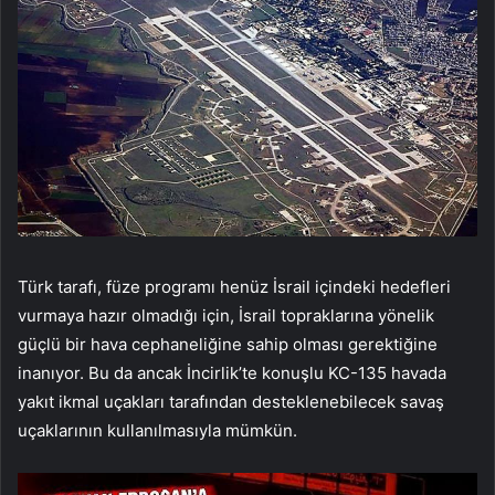
Türk tarafı, füze programı henüz İsrail içindeki hedefleri
vurmaya hazır olmadığı için, İsrail topraklarına yönelik
güçlü bir hava cephaneliğine sahip olması gerektiğine
inanıyor. Bu da ancak İncirlik’te konuşlu KC-135 havada
yakıt ikmal uçakları tarafından desteklenebilecek savaş
uçaklarının kullanılmasıyla mümkün.