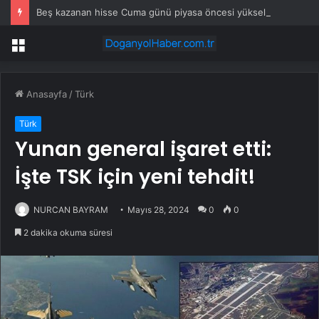
Beş kazanan hisse Cuma günü piyasa öncesi yükselişe liderlik etti
Menü
Anasayfa
/
Türk
Türk
Yunan general işaret etti:
İşte TSK için yeni tehdit!
NURCAN BAYRAM
Mayıs 28, 2024
0
0
2 dakika okuma süresi