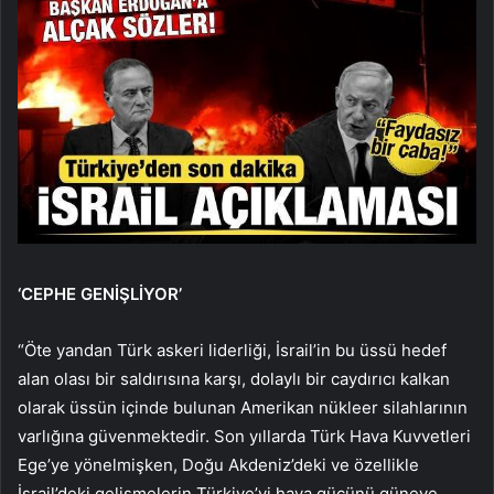
‘CEPHE GENİŞLİYOR’
“Öte yandan Türk askeri liderliği, İsrail’in bu üssü hedef
alan olası bir saldırısına karşı, dolaylı bir caydırıcı kalkan
olarak üssün içinde bulunan Amerikan nükleer silahlarının
varlığına güvenmektedir. Son yıllarda Türk Hava Kuvvetleri
Ege’ye yönelmişken, Doğu Akdeniz’deki ve özellikle
İsrail’deki gelişmelerin Türkiye’yi hava gücünü güneye