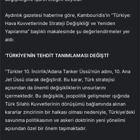
Aydınlık gazetesi haberine göre, Kambouridis’in “Türkiye:
Hava Kuvvetlerinde Strateji Değişikliği ve Yeniden
Yapılanma” başlıklı makalesinde şu değerlendirmeler yer
aldı:
‘TÜRKİYE’NİN TEHDİT TANIMLAMASI DEĞİŞTİ’
“Türkler 10. İncirlik/Adana Tanker Üssü’nün adını, 10. Ana
Jet Üssü olarak değiştirdi. Bu karar, Türk stratejisi
açısından da önemli değişikliklerin unsurlarını
içermektedir. Bu değişiklik, jeopolitik gelişmeler ışığında
Türk Silahlı Kuvvetlerinin dönüşümü bağlamında alınan
kararlar zincirinin bir halkası olması nedeniyle, Türkiye’deki
savunma politikasının ve askeri doktrinin yeni yönelimi
açısından özel bir önem taşımaktadır.