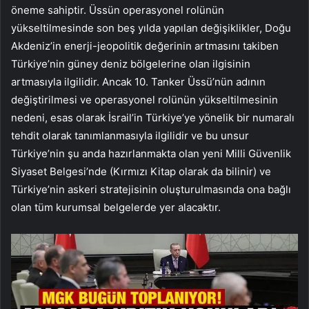
öneme sahiptir. Üssün operasyonel rolünün
yükseltilmesinde son beş yılda yapılan değişiklikler, Doğu
Akdeniz’in enerji-jeopolitik değerinin artmasını takiben
Türkiye’nin güney deniz bölgelerine olan ilgisinin
artmasıyla ilgilidir. Ancak 10. Tanker Üssü’nün adının
değiştirilmesi ve operasyonel rolünün yükseltilmesinin
nedeni, esas olarak İsrail’in Türkiye’ye yönelik bir numaralı
tehdit olarak tanımlanmasıyla ilgilidir ve bu unsur
Türkiye’nin şu anda hazırlanmakta olan yeni Milli Güvenlik
Siyaset Belgesi’nde (Kırmızı Kitap olarak da bilinir) ve
Türkiye’nin askeri stratejisinin oluşturulmasında ona bağlı
olan tüm kurumsal belgelerde yer alacaktır.