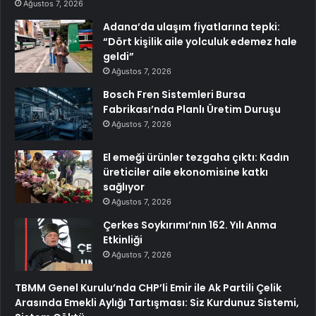
Ağustos 7, 2026
Adana’da ulaşım fiyatlarına tepki:
“Dört kişilik aile yolculuk edemez hale
geldi”
Ağustos 7, 2026
Bosch Fren Sistemleri Bursa
Fabrikası’nda Planlı Üretim Duruşu
Ağustos 7, 2026
El emeği ürünler tezgaha çıktı: Kadın
üreticiler aile ekonomisine katkı
sağlıyor
Ağustos 7, 2026
Çerkes Soykırımı’nın 162. Yılı Anma
Etkinliği
Ağustos 7, 2026
TBMM Genel Kurulu’nda CHP’li Emir ile Ak Partili Çelik
Arasında Emekli Aylığı Tartışması: Siz Kurdunuz Sistemi,