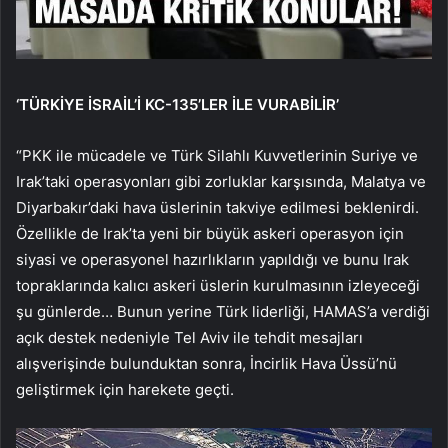
‘TÜRKİYE İSRAİL’İ KC-135’LER İLE VURABİLİR’
“PKK ile mücadele ve Türk Silahlı Kuvvetlerinin Suriye ve
Irak’taki operasyonları gibi zorluklar karşısında, Malatya ve
Diyarbakır’daki hava üslerinin takviye edilmesi beklenirdi.
Özellikle de Irak’ta yeni bir büyük askeri operasyon için
siyasi ve operasyonel hazırlıkların yapıldığı ve bunu Irak
topraklarında kalıcı askeri üslerin kurulmasının izleyeceği
şu günlerde… Bunun yerine Türk liderliği, HAMAS’a verdiği
açık destek nedeniyle Tel Aviv ile tehdit mesajları
alışverişinde bulunduktan sonra, İncirlik Hava Üssü’nü
geliştirmek için harekete geçti.