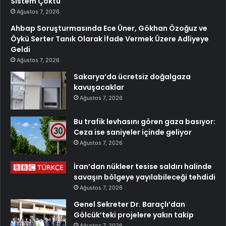
Sistem Çöktü
Ağustos 7, 2026
Ahbap Soruşturmasında Ece Üner, Gökhan Özoğuz ve
Öykü Serter Tanık Olarak İfade Vermek Üzere Adliyeye
Geldi
Ağustos 7, 2026
Sakarya’da ücretsiz doğalgaza
kavuşacaklar
Ağustos 7, 2026
Bu trafik levhasını gören gaza basıyor:
Ceza ise saniyeler içinde geliyor
Ağustos 7, 2026
İran’dan nükleer tesise saldırı halinde
savaşın bölgeye yayılabileceği tehdidi
Ağustos 7, 2026
Genel Sekreter Dr. Baraçlı’dan
Gölcük’teki projelere yakın takip
Ağustos 7, 2026