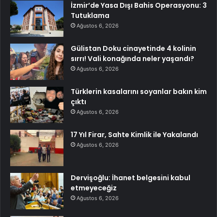
İzmir’de Yasa Dışı Bahis Operasyonu: 3
Tutuklama
Ağustos 6, 2026
Gülistan Doku cinayetinde 4 kolinin
sırrı! Vali konağında neler yaşandı?
Ağustos 6, 2026
Türklerin kasalarını soyanlar bakın kim
çıktı
Ağustos 6, 2026
17 Yıl Firar, Sahte Kimlik ile Yakalandı
Ağustos 6, 2026
Dervişoğlu: İhanet belgesini kabul
etmeyeceğiz
Ağustos 6, 2026