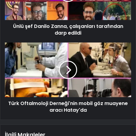
Ünlü şef Danilo Zanna, çalışanları tarafından
darp edildi
Türk Oftalmoloji Derneği'nin mobil göz muayene
aracı Hatay'da
İlgili Makaleler