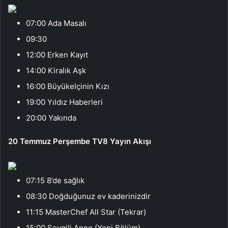
07:00 Ada Masalı
09:30
12:00 Erken Kayıt
14:00 Kiralık Aşk
16:00 Büyükelçinin Kızı
19:00 Yıldız Haberleri
20:00 Yakında
20 Temmuz Perşembe TV8 Yayın Akışı
07:15 8’de sağlık
08:30 Doğduğunuz ev kaderinizdir
11:15 MasterChef All Star (Tekrar)
15:00 Sevgili Anne (Yeni Bölüm)