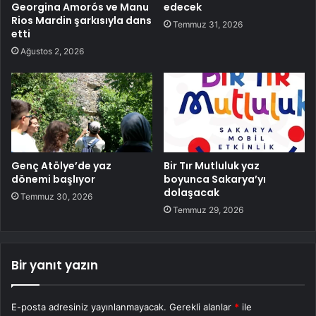
Georgina Amorós ve Manu
edecek
Rios Mardin şarkısıyla dans
Temmuz 31, 2026
etti
Ağustos 2, 2026
Genç Atölye’de yaz
Bir Tır Mutluluk yaz
dönemi başlıyor
boyunca Sakarya’yı
dolaşacak
Temmuz 30, 2026
Temmuz 29, 2026
Bir yanıt yazın
E-posta adresiniz yayınlanmayacak.
Gerekli alanlar
*
ile