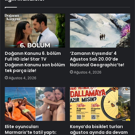
Doğanın Kanunu 6. bölüm
‘Zamanın Kıyısında’ 4
Full HD izle! Star TV
Ağustos Salı 20.00’de
Doğanın Kanunu son bölüm
National Geographic’te!
tek parça izle!
Ağustos 4, 2026
Ağustos 4, 2026
Elite oyuncuları
Konya’da bisiklet turları
Marmaris’te tatil yaptı:
ağustos ayında da devam