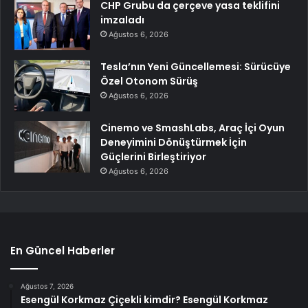
CHP Grubu da çerçeve yasa teklifini
imzaladı
Ağustos 6, 2026
Tesla’nın Yeni Güncellemesi: Sürücüye
Özel Otonom Sürüş
Ağustos 6, 2026
Cinemo ve SmashLabs, Araç İçi Oyun
Deneyimini Dönüştürmek İçin
Güçlerini Birleştiriyor
Ağustos 6, 2026
En Güncel Haberler
Ağustos 7, 2026
Esengül Korkmaz Çiçekli kimdir? Esengül Korkmaz