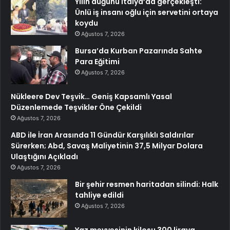
Yılın düğünü İtalya’da gerçekleşti:
Ünlü iş insanı oğlu için servetini ortaya
koydu
Ağustos 7, 2026
Bursa’da Kurban Pazarında Sahte
Para Eğitimi
Ağustos 7, 2026
Nükleere Dev Teşvik… Geniş Kapsamlı Yasal
Düzenlemede Teşvikler Öne Çekildi
Ağustos 7, 2026
ABD ile İran Arasında 11 Gündür Karşılıklı Saldırılar
Sürerken; Abd, Savaş Maliyetinin 37,5 Milyar Dolara
Ulaştığını Açıkladı
Ağustos 7, 2026
Bir şehir resmen haritadan silindi: Halk
tahliye edildi
Ağustos 7, 2026