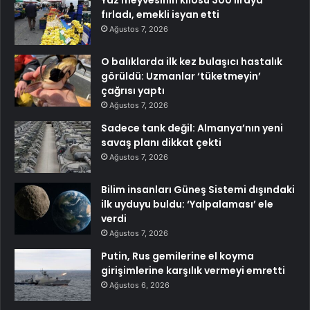
Yaz meyvesinin kilosu 300 liraya
fırladı, emekli isyan etti
Ağustos 7, 2026
O balıklarda ilk kez bulaşıcı hastalık
görüldü: Uzmanlar ‘tüketmeyin’
çağrısı yaptı
Ağustos 7, 2026
Sadece tank değil: Almanya’nın yeni
savaş planı dikkat çekti
Ağustos 7, 2026
Bilim insanları Güneş Sistemi dışındaki
ilk uyduyu buldu: ‘Yalpalaması’ ele
verdi
Ağustos 7, 2026
Putin, Rus gemilerine el koyma
girişimlerine karşılık vermeyi emretti
Ağustos 6, 2026