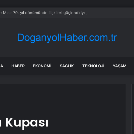
e Mısır 70. yıl dönümünde ilişkileri güçlendiriyor
FA
HABER
EKONOMI
SAĞLIK
TEKNOLOJI
YAŞAM
a Kupası