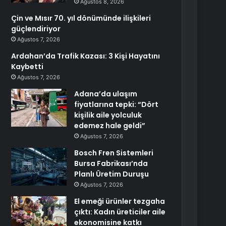
Ağustos 8, 2026
Çin ve Mısır 70. yıl dönümünde ilişkileri
güçlendiriyor
Ağustos 7, 2026
Ardahan’da Trafik Kazası: 3 Kişi Hayatını
Kaybetti
Ağustos 7, 2026
Adana’da ulaşım
fiyatlarına tepki: “Dört
kişilik aile yolculuk
edemez hale geldi”
Ağustos 7, 2026
Bosch Fren Sistemleri
Bursa Fabrikası’nda
Planlı Üretim Duruşu
Ağustos 7, 2026
El emeği ürünler tezgaha
çıktı: Kadın üreticiler aile
ekonomisine katkı