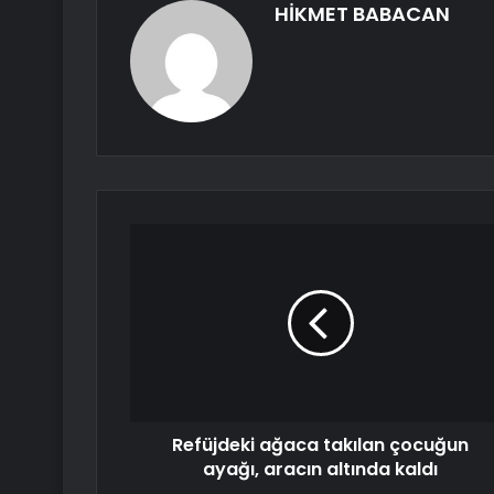
HİKMET BABACAN
Refüjdeki ağaca takılan çocuğun
ayağı, aracın altında kaldı