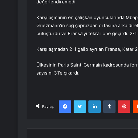
değerlendiremedi.
Karşılaşmanın en çalışkan oyuncularında Mbappe
Griezmann’ın sağ çaprazdan ortasına arka dire
buluşturdu ve Fransa’yı tekrar öne geçirdi: 2-1.
Karşılaşmadan 2-1 galip ayrılan Fransa, Katar 2
Ülkesinin Paris Saint-Germain kadrosunda for
sayısını 31’e çıkardı.
Facebook
Twitter
LinkedIn
Tumblr
Pint
Paylaş