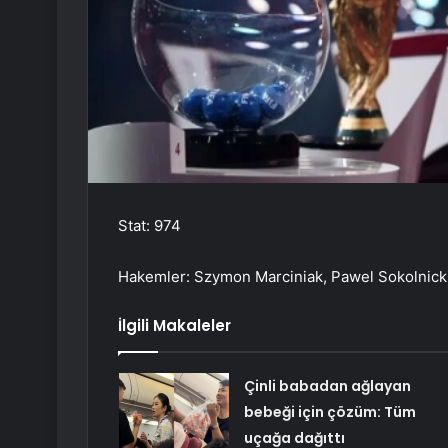
Stat: 974
Hakemler: Szymon Marciniak, Pawel Sokolnicki
İlgili Makaleler
Çinli babadan ağlayan
bebeği için çözüm: Tüm
uçağa dağıttı