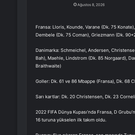
Ağustos 8, 2026
Fransa: Lloris, Kounde, Varane (Dk. 75 Konat
Dembele (Dk. 75 Coman), Griezmann (Dk. 90+2
Danimarka: Schmeichel, Andersen, Christensen
Bah), Maehle, Lindstrom (Dk. 85 Norgaard), Da
Braithwaite)
Goller: Dk. 61 ve 86 Mbappe (Fransa), Dk. 68 
Sarı kartlar: Dk. 20 Christensen, Dk. 23 Corne
2022 FIFA Dünya Kupası’nda Fransa, D Grubu’nd
16 turuna yükselen ilk takım oldu.