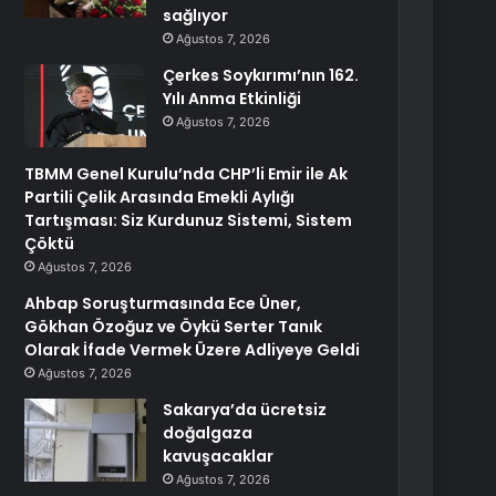
sağlıyor
Ağustos 7, 2026
Çerkes Soykırımı’nın 162.
Yılı Anma Etkinliği
Ağustos 7, 2026
TBMM Genel Kurulu’nda CHP’li Emir ile Ak
Partili Çelik Arasında Emekli Aylığı
Tartışması: Siz Kurdunuz Sistemi, Sistem
Çöktü
Ağustos 7, 2026
Ahbap Soruşturmasında Ece Üner,
Gökhan Özoğuz ve Öykü Serter Tanık
Olarak İfade Vermek Üzere Adliyeye Geldi
Ağustos 7, 2026
Sakarya’da ücretsiz
doğalgaza
kavuşacaklar
Ağustos 7, 2026