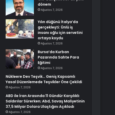
dönem
Ağustos 7, 2026
Yılın düğünü İtalya’da
gerçekleşti: Ünlü iş
insanı oğlu için servetini
ortaya koydu
Ağustos 7, 2026
Bursa’da Kurban
Pazarında Sahte Para
Eğitimi
Ağustos 7, 2026
Nükleere Dev Teşvik… Geniş Kapsamlı
Yasal Düzenlemede Teşvikler Öne Çekildi
Ağustos 7, 2026
ABD ile İran Arasında 11 Gündür Karşılıklı
Saldırılar Sürerken; Abd, Savaş Maliyetinin
37,5 Milyar Dolara Ulaştığını Açıkladı
Ağustos 7, 2026