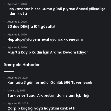
Ağustos 8, 2026
Beş kazanan hisse Cuma günü piyasa öncesi yükselişe
liderlik etti
Ağustos 8, 2026
30 ilde DEAŞ’a 104 gözaltı!
Ağustos 8, 2026
Hupalupa’yla yeni nesil oyuncak deneyimi
Ağustos 8, 2026
Muş’ta Kayıp Kadın İçin Arama Devam Ediyor
Rastgele Haberler
Ağustos 30, 2024
Kamuda 3 gün formülü! Günlük 566 TL verilecek
Mayıs 26, 2025
Türkiye ve Suudi Arabistan’dan İslami İşbirliği
Ağustos 15, 2025
Çarpıp kaçtığı yaya hayatını kaybetti