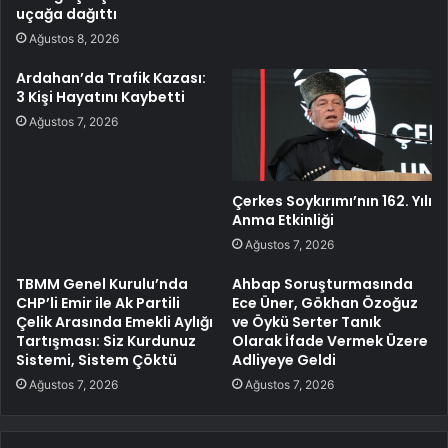
uçağa dağıttı
Ağustos 8, 2026
Ardahan’da Trafik Kazası:
3 Kişi Hayatını Kaybetti
Ağustos 7, 2026
Çerkes Soykırımı’nın 162. Yılı
Anma Etkinliği
Ağustos 7, 2026
TBMM Genel Kurulu’nda
Ahbap Soruşturmasında
CHP’li Emir ile Ak Partili
Ece Üner, Gökhan Özoğuz
Çelik Arasında Emekli Aylığı
ve Öykü Serter Tanık
Tartışması: Siz Kurdunuz
Olarak İfade Vermek Üzere
Sistemi, Sistem Çöktü
Adliyeye Geldi
Ağustos 7, 2026
Ağustos 7, 2026