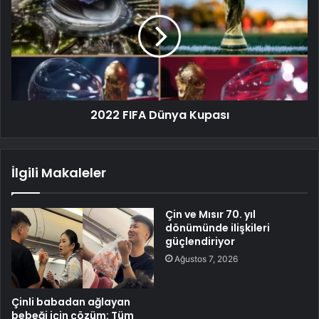
2022 FIFA Dünya Kupası
İlgili Makaleler
Çin ve Mısır 70. yıl
dönümünde ilişkileri
güçlendiriyor
Ağustos 7, 2026
Çinli babadan ağlayan
bebeği için çözüm: Tüm