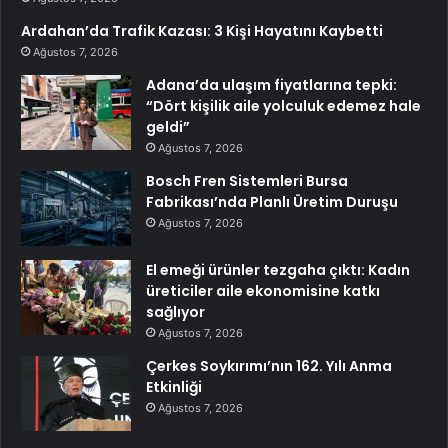
Ardahan’da Trafik Kazası: 3 Kişi Hayatını Kaybetti
Ağustos 7, 2026
Adana’da ulaşım fiyatlarına tepki:
“Dört kişilik aile yolculuk edemez hale
geldi”
Ağustos 7, 2026
Bosch Fren Sistemleri Bursa
Fabrikası’nda Planlı Üretim Duruşu
Ağustos 7, 2026
El emeği ürünler tezgaha çıktı: Kadın
üreticiler aile ekonomisine katkı
sağlıyor
Ağustos 7, 2026
Çerkes Soykırımı’nın 162. Yılı Anma
Etkinliği
Ağustos 7, 2026