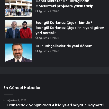
Genel Sekreter Dr. Baraçlı’dan
Gölcük’teki projelere yakın takip
Ağustos 7, 2026
Esengül Korkmaz Çiçekli kimdir?
Esengül Korkmaz Çiçekli’nin yeni görev
yeri neresi?
Ağustos 7, 2026
CHP Bahçelievler’de yeni dönem
Ağustos 7, 2026
En Güncel Haberler
Ağustos 8, 2026
Fransa’daki yangınlarda 4 itfaiye eri hayatını kaybetti