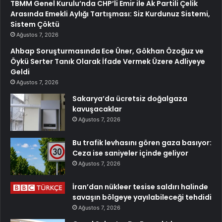
TBMM Genel Kurulu’nda CHP’li Emir ile Ak Partili Çelik
Arasında Emekli Aylığı Tartışması: Siz Kurdunuz Sistemi,
Sistem Çöktü
Ağustos 7, 2026
Ahbap Soruşturmasında Ece Üner, Gökhan Özoğuz ve
Öykü Serter Tanık Olarak İfade Vermek Üzere Adliyeye
Geldi
Ağustos 7, 2026
Sakarya’da ücretsiz doğalgaza
kavuşacaklar
Ağustos 7, 2026
Bu trafik levhasını gören gaza basıyor:
Ceza ise saniyeler içinde geliyor
Ağustos 7, 2026
İran’dan nükleer tesise saldırı halinde
savaşın bölgeye yayılabileceği tehdidi
Ağustos 7, 2026