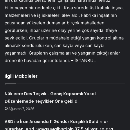
en üst katında personelin çalışması sırasında henüz
bilinmeyen bir nedenle çıktı. Kısa sürede üst kattaki inşaat
malzemeleri ve iş iskeleleri alev aldı. Fabrika inşaatının
çatısından yükselen dumanlar birçok mahalleden
görülürken, ihbar üzerine olay yerine çok sayıda itfaiye
sevk edildi. Grupların müdahale ettiği yangın kontrol altına
alınarak söndürülürken, can kaybı veya can kaybı
yaşanmadı. Grupların çalışmaları ve yangının çıktığı anlar
drone ile havadan görüntülendi. – İSTANBUL
İlgili Makaleler
Nükleere Dev Teşvik… Geniş Kapsamlı Yasal
Düzenlemede Teşvikler Öne Çekildi
Ağustos 7, 2026
ABD ile İran Arasında 11 Gündür Karşılıklı Saldırılar
Sürerken; Abd, Savaş Maliyetinin 37,5 Milyar Dolara