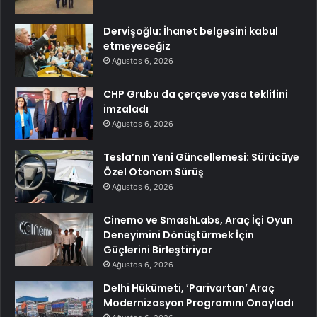
Dervişoğlu: İhanet belgesini kabul
etmeyeceğiz
Ağustos 6, 2026
CHP Grubu da çerçeve yasa teklifini
imzaladı
Ağustos 6, 2026
Tesla’nın Yeni Güncellemesi: Sürücüye
Özel Otonom Sürüş
Ağustos 6, 2026
Cinemo ve SmashLabs, Araç İçi Oyun
Deneyimini Dönüştürmek İçin
Güçlerini Birleştiriyor
Ağustos 6, 2026
Delhi Hükümeti, ‘Parivartan’ Araç
Modernizasyon Programını Onayladı