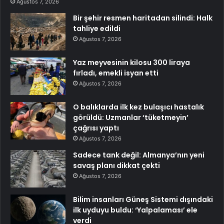
Ağustos 7, 2026
Bir şehir resmen haritadan silindi: Halk
tahliye edildi
Ağustos 7, 2026
Yaz meyvesinin kilosu 300 liraya
fırladı, emekli isyan etti
Ağustos 7, 2026
O balıklarda ilk kez bulaşıcı hastalık
görüldü: Uzmanlar ‘tüketmeyin’
çağrısı yaptı
Ağustos 7, 2026
Sadece tank değil: Almanya’nın yeni
savaş planı dikkat çekti
Ağustos 7, 2026
Bilim insanları Güneş Sistemi dışındaki
ilk uyduyu buldu: ‘Yalpalaması’ ele
verdi