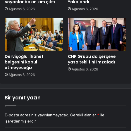
soyanlar bakın kim çıktı
Yakalandı
Ağustos 6, 2026
Ağustos 6, 2026
Dervişoğlu: İhanet
CHP Grubu da çerçeve
belgesini kabul
yasa teklifini imzaladı
etmeyeceğiz
Ağustos 6, 2026
Ağustos 6, 2026
Bir yanıt yazın
E-posta adresiniz yayınlanmayacak.
Gerekli alanlar
*
ile
işaretlenmişlerdir