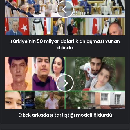
Türkiye'nin 50 milyar dolarlık anlaşması Yunan
dilinde
Erkek arkadaşı tartıştığı modeli öldürdü