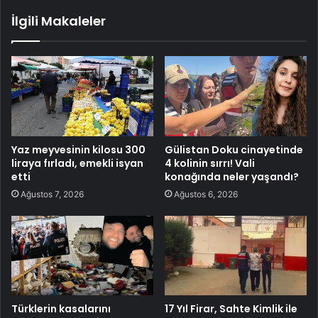
İlgili Makaleler
Yaz meyvesinin kilosu 300
Gülistan Doku cinayetinde
liraya fırladı, emekli isyan
4 kolinin sırrı! Vali
etti
konağında neler yaşandı?
Ağustos 7, 2026
Ağustos 6, 2026
Türklerin kasalarını
17 Yıl Firar, Sahte Kimlik ile