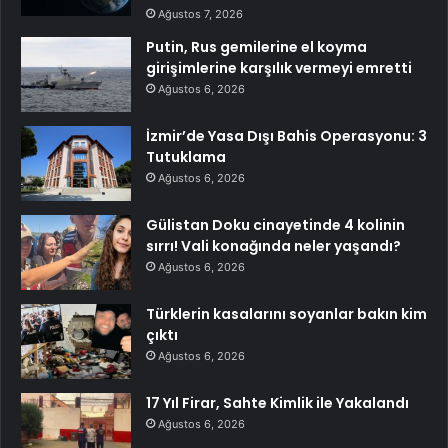
Ağustos 7, 2026
Putin, Rus gemilerine el koyma
girişimlerine karşılık vermeyi emretti
Ağustos 6, 2026
İzmir’de Yasa Dışı Bahis Operasyonu: 3
Tutuklama
Ağustos 6, 2026
Gülistan Doku cinayetinde 4 kolinin
sırrı! Vali konağında neler yaşandı?
Ağustos 6, 2026
Türklerin kasalarını soyanlar bakın kim
çıktı
Ağustos 6, 2026
17 Yıl Firar, Sahte Kimlik ile Yakalandı
Ağustos 6, 2026