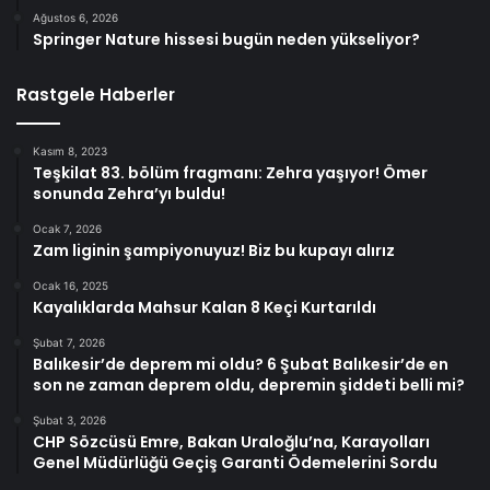
Ağustos 6, 2026
Springer Nature hissesi bugün neden yükseliyor?
Rastgele Haberler
Kasım 8, 2023
Teşkilat 83. bölüm fragmanı: Zehra yaşıyor! Ömer
sonunda Zehra’yı buldu!
Ocak 7, 2026
Zam liginin şampiyonuyuz! Biz bu kupayı alırız
Ocak 16, 2025
Kayalıklarda Mahsur Kalan 8 Keçi Kurtarıldı
Şubat 7, 2026
Balıkesir’de deprem mi oldu? 6 Şubat Balıkesir’de en
son ne zaman deprem oldu, depremin şiddeti belli mi?
Şubat 3, 2026
CHP Sözcüsü Emre, Bakan Uraloğlu’na, Karayolları
Genel Müdürlüğü Geçiş Garanti Ödemelerini Sordu