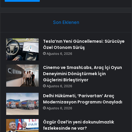
Son Eklenen
Tesla’nın Yeni Güncellemesi: Sürücüye
Özel Otonom Sürüş
Ağustos 6, 2026
Cinemo ve SmashLabs, Araç İçi Oyun
Deneyimini Dönüştürmek İçin
Güçlerini Birleştiriyor
Ağustos 6, 2026
Delhi Hükümeti, ‘Parivartan’ Araç
Modernizasyon Programını Onayladı
Ağustos 6, 2026
Özgür Özel’in yeni dokunulmazlık
fezlekesinde ne var?