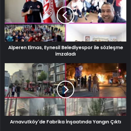
Alperen Elmas, Eynesil Belediyespor ile sözleşme
imzaladı
Arnavutköy'de Fabrika İnşaatında Yangın Çıktı