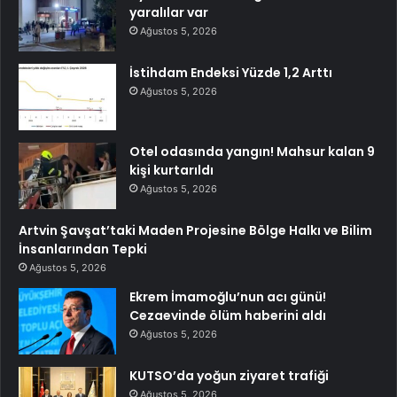
yaralılar var
Ağustos 5, 2026
İstihdam Endeksi Yüzde 1,2 Arttı
Ağustos 5, 2026
Otel odasında yangın! Mahsur kalan 9
kişi kurtarıldı
Ağustos 5, 2026
Artvin Şavşat’taki Maden Projesine Bölge Halkı ve Bilim
İnsanlarından Tepki
Ağustos 5, 2026
Ekrem İmamoğlu’nun acı günü!
Cezaevinde ölüm haberini aldı
Ağustos 5, 2026
KUTSO’da yoğun ziyaret trafiği
Ağustos 5, 2026