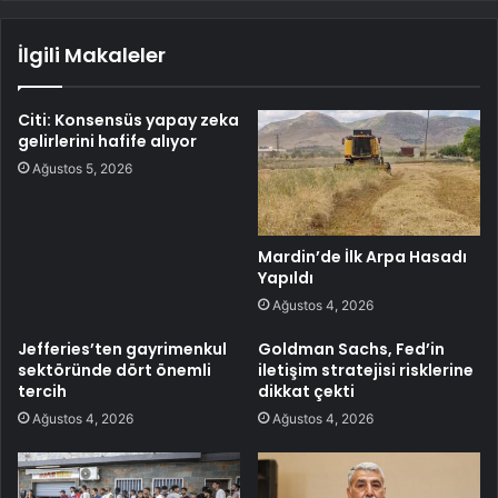
İlgili Makaleler
Citi: Konsensüs yapay zeka
gelirlerini hafife alıyor
Ağustos 5, 2026
Mardin’de İlk Arpa Hasadı
Yapıldı
Ağustos 4, 2026
Jefferies’ten gayrimenkul
Goldman Sachs, Fed’in
sektöründe dört önemli
iletişim stratejisi risklerine
tercih
dikkat çekti
Ağustos 4, 2026
Ağustos 4, 2026