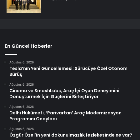
En Güncel Haberler
Ağustos 6, 2026
Tesla’nın Yeni Güncellemesi: Sürücüye Özel Otonom
Sürüş
Ağustos 6, 2026
Cinemo ve SmashLabs, Araç İçi Oyun Deneyimini
Dönüştürmek İçin Güçlerini Birleştiriyor
Ağustos 6, 2026
Delhi Hükümeti, ‘Parivartan’ Araç Modernizasyon
Programını Onayladı
Ağustos 6, 2026
Özgür Özel’in yeni dokunulmazlık fezlekesinde ne var?