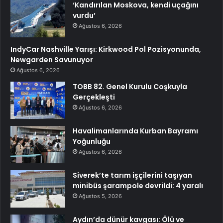
‘Kandırılan Moskova, kendi uçağını
vurdu’
Ağustos 6, 2026
IndyCar Nashville Yarışı: Kirkwood Pol Pozisyonunda,
Newgarden Savunuyor
Ağustos 6, 2026
TOBB 82. Genel Kurulu Coşkuyla
Gerçekleşti
Ağustos 6, 2026
Havalimanlarında Kurban Bayramı
Yoğunluğu
Ağustos 6, 2026
Siverek’te tarım işçilerini taşıyan
minibüs şarampole devrildi: 4 yaralı
Ağustos 5, 2026
Aydın’da dünür kavgası: Ölü ve