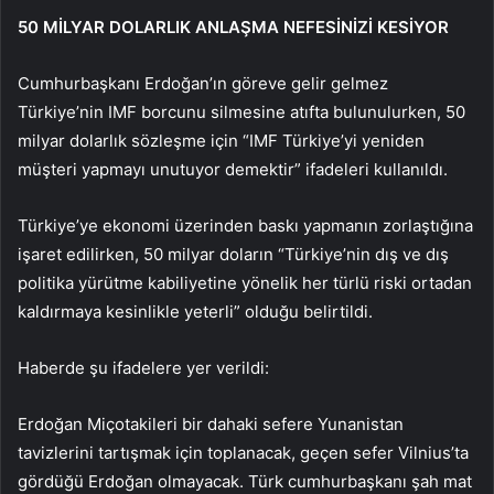
50 MİLYAR DOLARLIK ANLAŞMA NEFESİNİZİ KESİYOR
Cumhurbaşkanı Erdoğan’ın göreve gelir gelmez
Türkiye’nin IMF borcunu silmesine atıfta bulunulurken, 50
milyar dolarlık sözleşme için “IMF Türkiye’yi yeniden
müşteri yapmayı unutuyor demektir” ifadeleri kullanıldı.
Türkiye’ye ekonomi üzerinden baskı yapmanın zorlaştığına
işaret edilirken, 50 milyar doların “Türkiye’nin dış ve dış
politika yürütme kabiliyetine yönelik her türlü riski ortadan
kaldırmaya kesinlikle yeterli” olduğu belirtildi.
Haberde şu ifadelere yer verildi:
Erdoğan Miçotakileri bir dahaki sefere Yunanistan
tavizlerini tartışmak için toplanacak, geçen sefer Vilnius’ta
gördüğü Erdoğan olmayacak. Türk cumhurbaşkanı şah mat