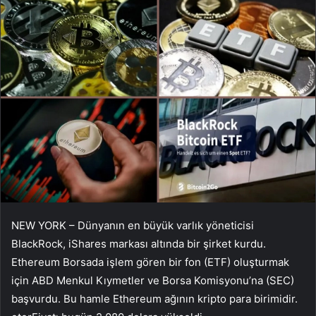
NEW YORK – Dünyanın en büyük varlık yöneticisi
BlackRock, iShares markası altında bir şirket kurdu.
Ethereum
Borsada işlem gören bir fon (ETF) oluşturmak
için ABD Menkul Kıymetler ve Borsa Komisyonu’na (SEC)
başvurdu. Bu hamle Ethereum ağının kripto para birimidir.