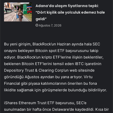
Adana’da ulaşım fiyatlarına tepki:
“Dört kişilik aile yolculuk edemez hale
geldi”
Ağustos 7, 2026
Bu yeni girişim, BlackRock’un Haziran ayında hala SEC
onayını bekleyen Bitcoin spot ETF başvurusunu takip
ediyor. BlackRock’un kripto ETF’lerine ilişkin beklentiler,
beklenen Bitcoin ETF’lerini temsil eden IBTC işaretinin
Depository Trust & Clearing Corp’un web sitesinde
göründüğü Ağustos ayından bu yana artıyor. Virtu
Financial gibi piyasa katılımcılarının önerilen bu fona
likidite sağlamak için görüşmelerde bulunduğu bildiriliyor.
iShares Ethereum Trust ETF başvurusu, SEC’e
sunulmadan bir hafta önce Delaware’de kaydedildi. Kısa bir