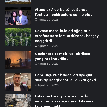
Altınoluk Alevi Kültür ve Sanat
Festivali renkli anlara sahne oldu
Ağustos 9, 2026
Devasa metal kuleleri ağaçların
etrafına sardılar: Bu düzenek her şeyi
değiştirdi
Ağustos 9, 2026
Gaziantep’te mobilya fabrikası
yangını söndürüldü
Ağustos 8, 2026
Cem Küçük’ün ifadesi ortaya çıktı:
‘Berkay Gezgin’ sorusu dikkat çekti
Ağustos 8, 2026
Uykudan korkuyla uyandılar! İş
makinesinin kepçesi yandaki evin
balkonunu yıktı