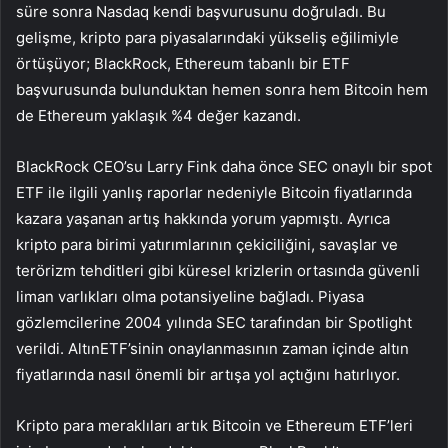
süre sonra Nasdaq kendi başvurusunu doğruladı. Bu
gelişme, kripto para piyasalarındaki yükseliş eğilimiyle
örtüşüyor; BlackRock, Ethereum tabanlı bir ETF
başvurusunda bulunduktan hemen sonra hem Bitcoin hem
de Ethereum yaklaşık %4 değer kazandı.
BlackRock CEO’su Larry Fink daha önce SEC onaylı bir spot
ETF ile ilgili yanlış raporlar nedeniyle Bitcoin fiyatlarında
kazara yaşanan artış hakkında yorum yapmıştı. Ayrıca
kripto para birimi yatırımlarının çekiciliğini, savaşlar ve
terörizm tehditleri gibi küresel krizlerin ortasında güvenli
liman varlıkları olma potansiyeline bağladı. Piyasa
gözlemcilerine 2004 yılında SEC tarafından bir Spotlight
verildi.
Altın
ETF’sinin onaylanmasının zaman içinde altın
fiyatlarında nasıl önemli bir artışa yol açtığını hatırlıyor.
Kripto para meraklıları artık Bitcoin ve Ethereum ETF’leri