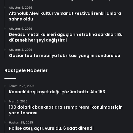
Ağustos 9, 2026
Altınoluk Alevi Kültür ve Sanat Festivali renkli anlara
sahne oldu
Ağustos 9, 2026
Devasa metal kuleleri ağaçların etrafına sardılar: Bu
düzenek her şeyi değiştirdi
Ağustos 8, 2026
Gaziantep’te mobilya fabrikası yangını söndürüldü
Rastgele Haberler
Temmuz 26, 2026
Kocaeli’de şikayet değil çözüm hattı: Alo 153
Mart 6, 2025
100 dolarlık banknotlara Trump resmi konulması için
yasa tasarısı
Haziran 25, 2025
Polise ateş açtı, vuruldu, 6 saat direndi