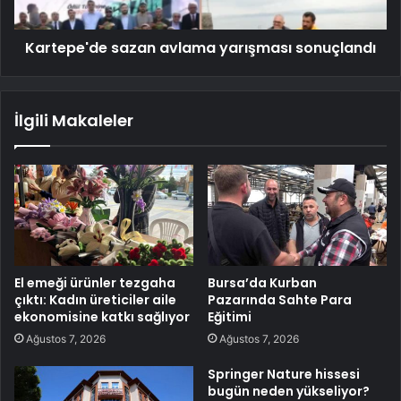
Kartepe'de sazan avlama yarışması sonuçlandı
İlgili Makaleler
El emeği ürünler tezgaha
Bursa’da Kurban
çıktı: Kadın üreticiler aile
Pazarında Sahte Para
ekonomisine katkı sağlıyor
Eğitimi
Ağustos 7, 2026
Ağustos 7, 2026
Springer Nature hissesi
bugün neden yükseliyor?