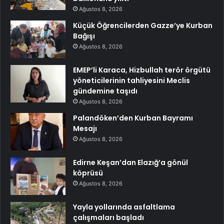
Ağustos 8, 2026
Küçük Öğrencilerden Gazze’ye Kurban
Bağışı
Ağustos 8, 2026
EMEP’li Karaca, Hizbullah terör örgütü
yöneticilerinin tahliyesini Meclis
gündemine taşıdı
Ağustos 8, 2026
Palandöken’den Kurban Bayramı
Mesajı
Ağustos 8, 2026
Edirne Keşan’dan Elazığ’a gönül
köprüsü
Ağustos 8, 2026
Yayla yollarında asfaltlama
çalışmaları başladı