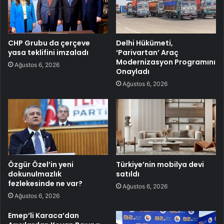
CHP Grubu da çerçeve
Delhi Hükümeti,
yasa teklifini imzaladı
‘Parivartan’ Araç
Modernizasyon Programını
Ağustos 6, 2026
Onayladı
Ağustos 6, 2026
Özgür Özel’in yeni
Türkiye’nin mobilya devi
dokunulmazlık
satıldı
fezlekesinde ne var?
Ağustos 6, 2026
Ağustos 6, 2026
Emep’li Karaca’dan