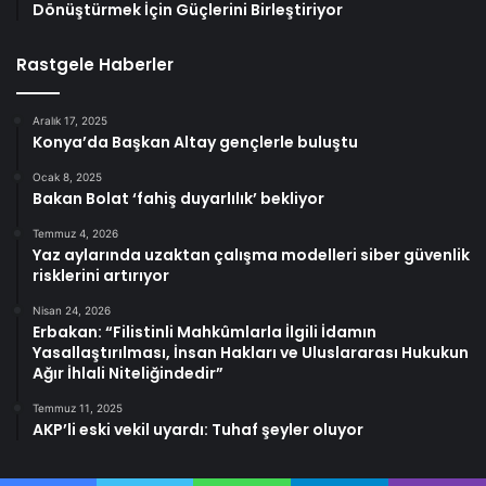
Dönüştürmek İçin Güçlerini Birleştiriyor
Rastgele Haberler
Aralık 17, 2025
Konya’da Başkan Altay gençlerle buluştu
Ocak 8, 2025
Bakan Bolat ‘fahiş duyarlılık’ bekliyor
Temmuz 4, 2026
Yaz aylarında uzaktan çalışma modelleri siber güvenlik
risklerini artırıyor
Nisan 24, 2026
Erbakan: “Filistinli Mahkûmlarla İlgili İdamın
Yasallaştırılması, İnsan Hakları ve Uluslararası Hukukun
Ağır İhlali Niteliğindedir”
Temmuz 11, 2025
AKP’li eski vekil uyardı: Tuhaf şeyler oluyor