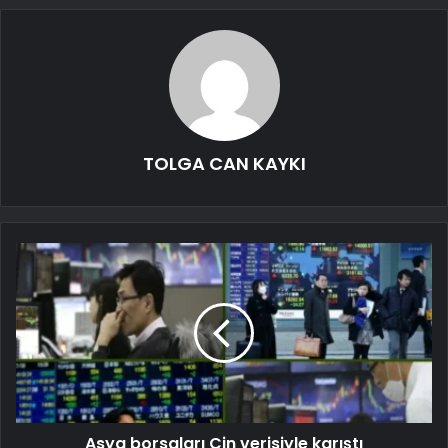
TOLGA CAN KAYKI
Asya borsaları Çin verisiyle karıştı