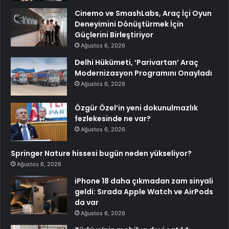
Cinemo ve SmashLabs, Araç İçi Oyun
Deneyimini Dönüştürmek İçin
Güçlerini Birleştiriyor
Ağustos 6, 2026
Delhi Hükümeti, ‘Parivartan’ Araç
Modernizasyon Programını Onayladı
Ağustos 6, 2026
Özgür Özel’in yeni dokunulmazlık
fezlekesinde ne var?
Ağustos 6, 2026
Springer Nature hissesi bugün neden yükseliyor?
Ağustos 6, 2026
iPhone 18 daha çıkmadan zam sinyali
geldi: Sırada Apple Watch ve AirPods
da var
Ağustos 6, 2026