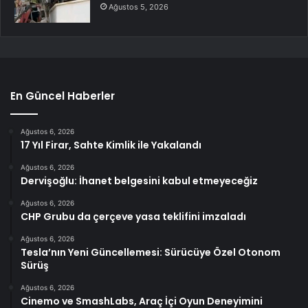
Ağustos 5, 2026
En Güncel Haberler
Ağustos 6, 2026
17 Yıl Firar, Sahte Kimlik ile Yakalandı
Ağustos 6, 2026
Dervişoğlu: İhanet belgesini kabul etmeyeceğiz
Ağustos 6, 2026
CHP Grubu da çerçeve yasa teklifini imzaladı
Ağustos 6, 2026
Tesla’nın Yeni Güncellemesi: Sürücüye Özel Otonom
Sürüş
Ağustos 6, 2026
Cinemo ve SmashLabs, Araç İçi Oyun Deneyimini