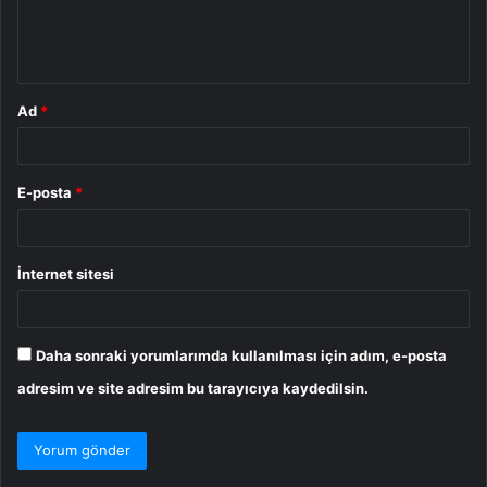
m
*
Ad
*
E-posta
*
İnternet sitesi
Daha sonraki yorumlarımda kullanılması için adım, e-posta
adresim ve site adresim bu tarayıcıya kaydedilsin.