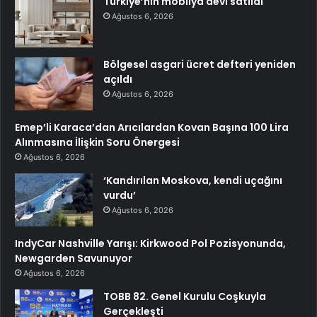
Türkiye’nin mobilya devi satıldı
Ağustos 6, 2026
Bölgesel asgari ücret defteri yeniden
açıldı
Ağustos 6, 2026
Emep’li Karaca’dan Arıcılardan Kovan Başına 100 Lira
Alınmasına İlişkin Soru Önergesi
Ağustos 6, 2026
‘Kandırılan Moskova, kendi uçağını
vurdu’
Ağustos 6, 2026
IndyCar Nashville Yarışı: Kirkwood Pol Pozisyonunda,
Newgarden Savunuyor
Ağustos 6, 2026
TOBB 82. Genel Kurulu Coşkuyla
Gerçekleşti