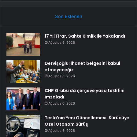
Son Eklenen
17 Yıl Firar, Sahte Kimlik ile Yakalandı
Ağustos 6, 2026
Dervişoğlu: İhanet belgesini kabul
etmeyeceğiz
Ağustos 6, 2026
CHP Grubu da çerçeve yasa teklifini
imzaladı
Ağustos 6, 2026
Tesla’nın Yeni Güncellemesi: Sürücüye
Özel Otonom Sürüş
Ağustos 6, 2026