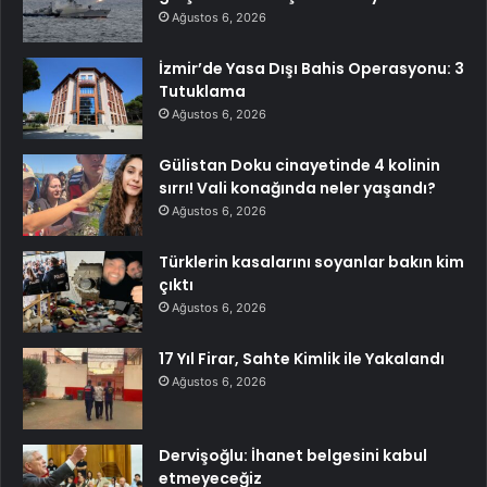
Ağustos 6, 2026
İzmir’de Yasa Dışı Bahis Operasyonu: 3
Tutuklama
Ağustos 6, 2026
Gülistan Doku cinayetinde 4 kolinin
sırrı! Vali konağında neler yaşandı?
Ağustos 6, 2026
Türklerin kasalarını soyanlar bakın kim
çıktı
Ağustos 6, 2026
17 Yıl Firar, Sahte Kimlik ile Yakalandı
Ağustos 6, 2026
Dervişoğlu: İhanet belgesini kabul
etmeyeceğiz