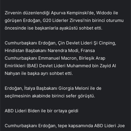
Zirvenin düzenlendiği Apurva Kempinski’de, Widodo ile
görüşen Erdoğan, G20 Liderler Zirvesi’nin birinci oturumu
öncesinde ise başkanlarla ayaküstü sohbet etti.
Cumhurbaşkanı Erdoğan, Çin Devlet Lideri Şi Cinping,
Hindistan Başbakanı Narendra Modi, Fransa
Cumhurbaşkanı Emmanuel Macron, Birleşik Arap
Emirlikleri (BAE) Devlet Lideri Muhammed bin Zayid Al
Nahyan ile başka ayrı sohbet etti.
Erdoğan, İtalya Başbakanı Giorgia Meloni ile de
seçilmesinin akabinde birinci sefer görüştü.
ABD Lideri Biden ile bir ortaya geldi
Cumhurbaşkanı Erdoğan, tepe kapsamında ABD Lideri Joe