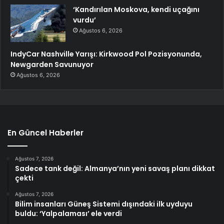
‘Kandırılan Moskova, kendi uçağını
vurdu’
Ağustos 6, 2026
IndyCar Nashville Yarışı: Kirkwood Pol Pozisyonunda,
Newgarden Savunuyor
Ağustos 6, 2026
En Güncel Haberler
Ağustos 7, 2026
Sadece tank değil: Almanya’nın yeni savaş planı dikkat
çekti
Ağustos 7, 2026
Bilim insanları Güneş Sistemi dışındaki ilk uyduyu
buldu: ‘Yalpalaması’ ele verdi