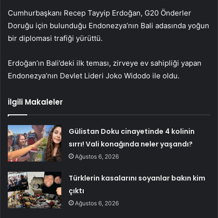
Cumhurbaşkanı Recep Tayyip Erdoğan, G20 Önderler
Doruğu için bulunduğu Endonezya’nın Bali adasında yoğun
bir diplomasi trafiği yürüttü.
Erdoğan’ın Bali’deki ilk teması, zirveye ev sahipliği yapan
Endonezya’nın Devlet Lideri Joko Widodo ile oldu.
İlgili Makaleler
Gülistan Doku cinayetinde 4 kolinin
sırrı! Vali konağında neler yaşandı?
Ağustos 6, 2026
Türklerin kasalarını soyanlar bakın kim
çıktı
Ağustos 6, 2026