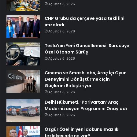
Ağustos 6, 2026
CHP Grubu da çerçeve yasa teklifini
imzaladı
Ağustos 6, 2026
Tesla’nın Yeni Güncellemesi: Sürücüye
Özel Otonom Sürüş
Ağustos 6, 2026
Cinemo ve SmashLabs, Araç İçi Oyun
Deneyimini Dönüştürmek İçin
Güçlerini Birleştiriyor
Ağustos 6, 2026
Delhi Hükümeti, ‘Parivartan’ Araç
Modernizasyon Programını Onayladı
Ağustos 6, 2026
Özgür Özel’in yeni dokunulmazlık
fezlekesinde ne var?