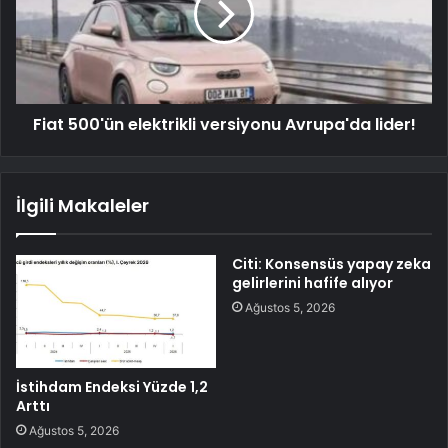
Fiat 500'ün elektrikli versiyonu Avrupa'da lider!
İlgili Makaleler
Citi: Konsensüs yapay zeka
gelirlerini hafife alıyor
Ağustos 5, 2026
İstihdam Endeksi Yüzde 1,2
Arttı
Ağustos 5, 2026