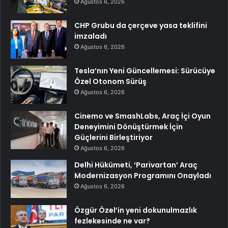
Ağustos 6, 2026
CHP Grubu da çerçeve yasa teklifini
imzaladı
Ağustos 6, 2026
Tesla’nın Yeni Güncellemesi: Sürücüye
Özel Otonom Sürüş
Ağustos 6, 2026
Cinemo ve SmashLabs, Araç İçi Oyun
Deneyimini Dönüştürmek İçin
Güçlerini Birleştiriyor
Ağustos 6, 2026
Delhi Hükümeti, ‘Parivartan’ Araç
Modernizasyon Programını Onayladı
Ağustos 6, 2026
Özgür Özel’in yeni dokunulmazlık
fezlekesinde ne var?