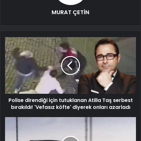
MURAT ÇETİN
Polise direndiği için tutuklanan Atilla Taş serbest
bırakıldı! 'Vefasız köfte' diyerek onları azarladı