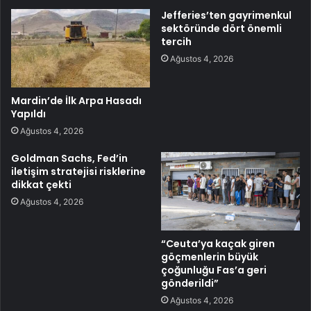
Jefferies’ten gayrimenkul
sektöründe dört önemli
tercih
Ağustos 4, 2026
Mardin’de İlk Arpa Hasadı
Yapıldı
Ağustos 4, 2026
Goldman Sachs, Fed’in
iletişim stratejisi risklerine
dikkat çekti
Ağustos 4, 2026
“Ceuta’ya kaçak giren
göçmenlerin büyük
çoğunluğu Fas’a geri
gönderildi”
Ağustos 4, 2026