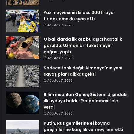
Yaz meyvesinin kilosu 300 liraya
fırladı, emekli isyan etti
Ağustos 7, 2026
O balıklarda ilk kez bulaşıcı hastalık
görüldü: Uzmanlar ‘tüketmeyin’
çağrısı yaptı
Ağustos 7, 2026
Sadece tank değil: Almanya’nın yeni
savaş planı dikkat çekti
Ağustos 7, 2026
Bilim insanları Güneş Sistemi dışındaki
ilk uyduyu buldu: ‘Yalpalaması’ ele
verdi
Ağustos 7, 2026
Putin, Rus gemilerine el koyma
girişimlerine karşılık vermeyi emretti