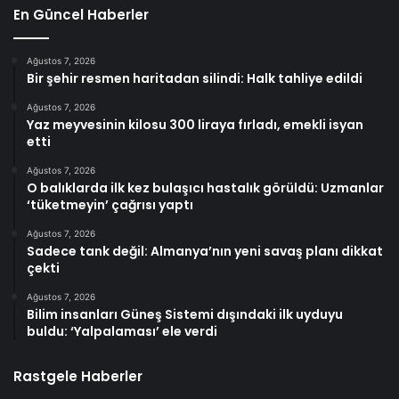
En Güncel Haberler
Ağustos 7, 2026
Bir şehir resmen haritadan silindi: Halk tahliye edildi
Ağustos 7, 2026
Yaz meyvesinin kilosu 300 liraya fırladı, emekli isyan
etti
Ağustos 7, 2026
O balıklarda ilk kez bulaşıcı hastalık görüldü: Uzmanlar
‘tüketmeyin’ çağrısı yaptı
Ağustos 7, 2026
Sadece tank değil: Almanya’nın yeni savaş planı dikkat
çekti
Ağustos 7, 2026
Bilim insanları Güneş Sistemi dışındaki ilk uyduyu
buldu: ‘Yalpalaması’ ele verdi
Rastgele Haberler