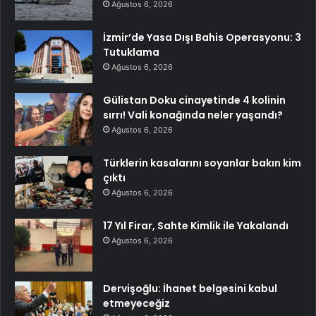
Ağustos 6, 2026
İzmir’de Yasa Dışı Bahis Operasyonu: 3
Tutuklama
Ağustos 6, 2026
Gülistan Doku cinayetinde 4 kolinin
sırrı! Vali konağında neler yaşandı?
Ağustos 6, 2026
Türklerin kasalarını soyanlar bakın kim
çıktı
Ağustos 6, 2026
17 Yıl Firar, Sahte Kimlik ile Yakalandı
Ağustos 6, 2026
Dervişoğlu: İhanet belgesini kabul
etmeyeceğiz