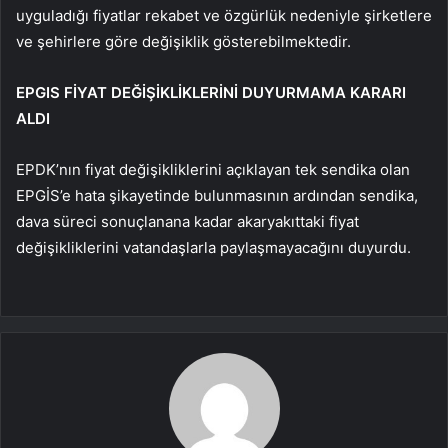
uyguladığı fiyatlar rekabet ve özgürlük nedeniyle şirketlere
ve şehirlere göre değişiklik gösterebilmektedir.
EPGIS FİYAT DEĞİŞİKLİKLERİNİ DUYURMAMA KARARI
ALDI
EPDK’nın fiyat değişikliklerini açıklayan tek sendika olan
EPGİS’e hata şikayetinde bulunmasının ardından sendika,
dava süreci sonuçlanana kadar akaryakıttaki fiyat
değişikliklerini vatandaşlarla paylaşmayacağını duyurdu.