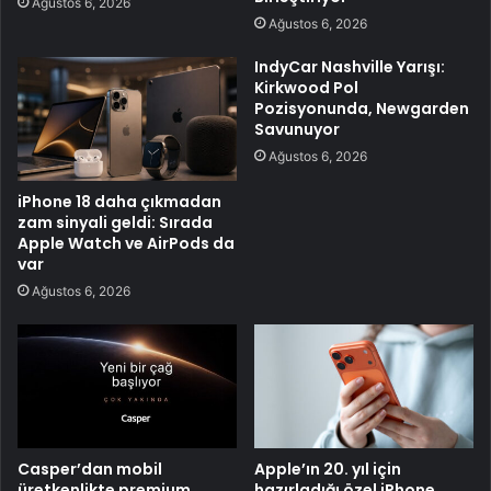
Ağustos 6, 2026
Ağustos 6, 2026
IndyCar Nashville Yarışı:
Kirkwood Pol
Pozisyonunda, Newgarden
Savunuyor
Ağustos 6, 2026
iPhone 18 daha çıkmadan
zam sinyali geldi: Sırada
Apple Watch ve AirPods da
var
Ağustos 6, 2026
Casper’dan mobil
Apple’ın 20. yıl için
üretkenlikte premium
hazırladığı özel iPhone