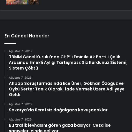
En Güncel Haberler
Ağustos 7, 2026
TBMM Genel Kurulu’nda CHP’li Emir ile Ak Partili Çelik
Arasında Emekli Aylığı Tartışması: Siz Kurdunuz Sistemi,
Sistem Çöktü
Ağustos 7, 2026
Ahbap Soruşturmasında Ece Üner, Gökhan Özoğuz ve
Öykü Serter Tanık Olarak İfade Vermek Üzere Adliyeye
Geldi
Ağustos 7, 2026
Sakarya’da ücretsiz doğalgaza kavuşacaklar
Ağustos 7, 2026
Bu trafik levhasını gören gaza basıyor: Ceza ise
saniyeler içinde geliyor