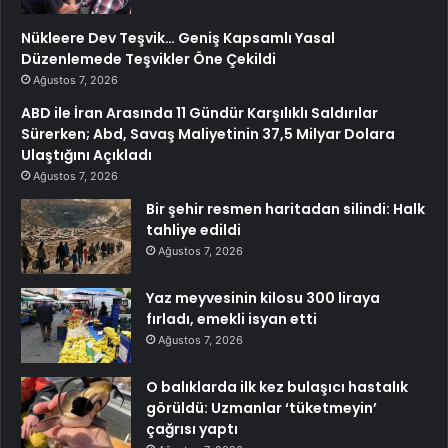
Nükleere Dev Teşvik… Geniş Kapsamlı Yasal
Düzenlemede Teşvikler Öne Çekildi
Ağustos 7, 2026
ABD ile İran Arasında 11 Gündür Karşılıklı Saldırılar
Sürerken; Abd, Savaş Maliyetinin 37,5 Milyar Dolara
Ulaştığını Açıkladı
Ağustos 7, 2026
Bir şehir resmen haritadan silindi: Halk
tahliye edildi
Ağustos 7, 2026
Yaz meyvesinin kilosu 300 liraya
fırladı, emekli isyan etti
Ağustos 7, 2026
O balıklarda ilk kez bulaşıcı hastalık
görüldü: Uzmanlar ‘tüketmeyin’
çağrısı yaptı