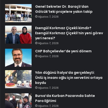
Genel Sekreter Dr. Baraçlı’dan
Gölcük’teki projelere yakın takip
Ağustos 7, 2026
Esengül Korkmaz Çiçekli kimdir?
Esengül Korkmaz Çiçekli’nin yeni görev
yeri neresi?
Ağustos 7, 2026
CHP Bahçelievler’de yeni dönem
Ağustos 7, 2026
Yılın düğünü İtalya’da gerçekleşti:
Ünlü iş insanı oğlu için servetini ortaya
koydu
Ağustos 7, 2026
Bursa’da Kurban Pazarında Sahte
Para Eğitimi
Ağustos 7, 2026