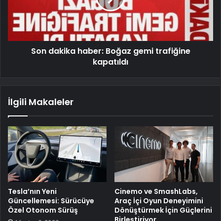
Son dakika haber: Boğaz gemi trafiğine
kapatıldı
İlgili Makaleler
Tesla’nın Yeni
Cinemo ve SmashLabs,
Güncellemesi: Sürücüye
Araç İçi Oyun Deneyimini
Özel Otonom Sürüş
Dönüştürmek İçin Güçlerini
Birleştiriyor