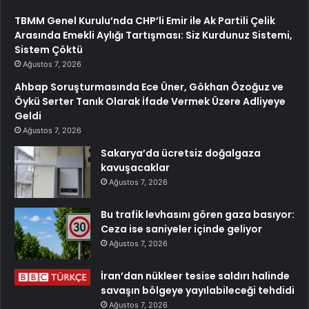
TBMM Genel Kurulu’nda CHP’li Emir ile Ak Partili Çelik
Arasında Emekli Aylığı Tartışması: Siz Kurdunuz Sistemi,
Sistem Çöktü
Ağustos 7, 2026
Ahbap Soruşturmasında Ece Üner, Gökhan Özoğuz ve
Öykü Serter Tanık Olarak İfade Vermek Üzere Adliyeye
Geldi
Ağustos 7, 2026
Sakarya’da ücretsiz doğalgaza
kavuşacaklar
Ağustos 7, 2026
Bu trafik levhasını gören gaza basıyor:
Ceza ise saniyeler içinde geliyor
Ağustos 7, 2026
İran’dan nükleer tesise saldırı halinde
savaşın bölgeye yayılabileceği tehdidi
Ağustos 7, 2026