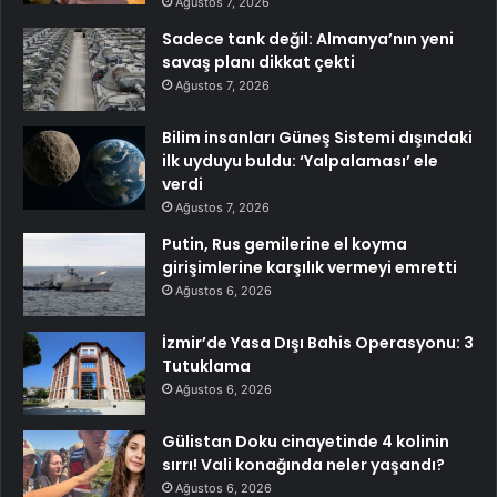
Ağustos 7, 2026
Sadece tank değil: Almanya’nın yeni
savaş planı dikkat çekti
Ağustos 7, 2026
Bilim insanları Güneş Sistemi dışındaki
ilk uyduyu buldu: ‘Yalpalaması’ ele
verdi
Ağustos 7, 2026
Putin, Rus gemilerine el koyma
girişimlerine karşılık vermeyi emretti
Ağustos 6, 2026
İzmir’de Yasa Dışı Bahis Operasyonu: 3
Tutuklama
Ağustos 6, 2026
Gülistan Doku cinayetinde 4 kolinin
sırrı! Vali konağında neler yaşandı?
Ağustos 6, 2026