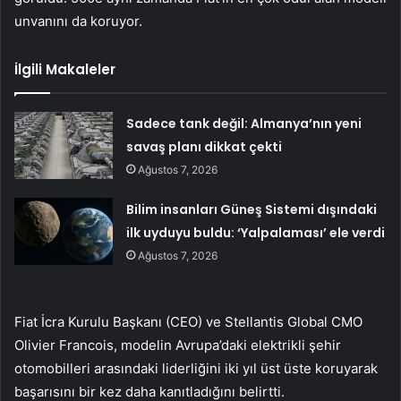
unvanını da koruyor.
İlgili Makaleler
Sadece tank değil: Almanya’nın yeni
savaş planı dikkat çekti
Ağustos 7, 2026
Bilim insanları Güneş Sistemi dışındaki
ilk uyduyu buldu: ‘Yalpalaması’ ele verdi
Ağustos 7, 2026
Fiat İcra Kurulu Başkanı (CEO) ve Stellantis Global CMO
Olivier Francois, modelin Avrupa’daki elektrikli şehir
otomobilleri arasındaki liderliğini iki yıl üst üste koruyarak
başarısını bir kez daha kanıtladığını belirtti.