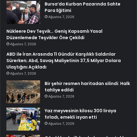
Bursa’da Kurban Pazarında Sahte
Para Eğitimi
Ağustos 7, 2026
Nükleere Dev Teşvik… Geniş Kapsamlı Yasal
Düzenlemede Teşvikler Öne Çekildi
Ağustos 7, 2026
ABD ile İran Arasında 11 Gündür Karşılıklı Saldırılar
Sürerken; Abd, Savaş Maliyetinin 37,5 Milyar Dolara
Ulaştığını Açıkladı
Ağustos 7, 2026
Bir şehir resmen haritadan silindi: Halk
tahliye edildi
Ağustos 7, 2026
Yaz meyvesinin kilosu 300 liraya
fırladı, emekli isyan etti
Ağustos 7, 2026