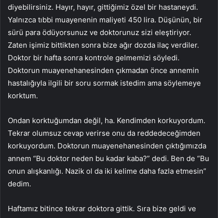
diyebilirsiniz. Hayır, hayır, gittiğimiz özel bir hastaneydi.
Yalnızca tıbbi muayenenin maliyeti 450 lira. Düşünün, bir
sürü para ödüyorsunuz ve doktorunuz sizi eleştiriyor.
Zaten işimiz bittikten sonra bize ağır dozda ilaç verdiler.
Doktor bir hafta sonra kontrole gelmemizi söyledi.
Doktorun muayenehanesinden çıkmadan önce annemin
hastalığıyla ilgili bir soru sormak istedim ama söylemeye
korktum.
Ondan korktuğumdan değil, ha. Kendimden korkuyordum.
Tekrar olumsuz cevap verirse onu da reddedeceğimden
korkuyordum. Doktorun muayenehanesinden çıktığımızda
annem “Bu doktor neden bu kadar kaba?” dedi. Ben de “Bu
onun alışkanlığı. Nazik ol da iki kelime daha fazla etmesin”
dedim.
Haftamız bitince tekrar doktora gittik. Sıra bize geldi ve