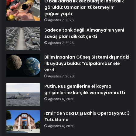
O balıklarda ilk kez bulaşıcı hastalık
görüldü: Uzmanlar ‘tüketmeyin’
çağrısı yaptı
Ağustos 7, 2026
Sadece tank değil: Almanya’nın yeni
savaş planı dikkat çekti
Ağustos 7, 2026
Bilim insanları Güneş Sistemi dışındaki
ilk uyduyu buldu: ‘Yalpalaması’ ele
verdi
Ağustos 7, 2026
Putin, Rus gemilerine el koyma
girişimlerine karşılık vermeyi emretti
Ağustos 6, 2026
İzmir’de Yasa Dışı Bahis Operasyonu: 3
Tutuklama
Ağustos 6, 2026