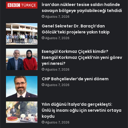
İran’dan nükleer tesise saldırı halinde
savaşın bölgeye yayılabileceği tehdidi
Ağustos 7, 2026
Genel Sekreter Dr. Baraçlı’dan
Gölcük’teki projelere yakın takip
Ağustos 7, 2026
Esengül Korkmaz Çiçekli kimdir?
Esengül Korkmaz Çiçekli’nin yeni görev
yeri neresi?
Ağustos 7, 2026
CHP Bahçelievler’de yeni dönem
Ağustos 7, 2026
Yılın düğünü İtalya’da gerçekleşti:
Ünlü iş insanı oğlu için servetini ortaya
koydu
Ağustos 7, 2026