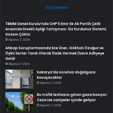
Son Eklenen
TBMM Genel Kurulu’nda CHP’li Emir ile Ak Partili Çelik
Arasında Emekli Aylığı Tartışması: Siz Kurdunuz Sistemi,
Sistem Çöktü
Ağustos 7, 2026
Ahbap Soruşturmasında Ece Üner, Gökhan Özoğuz ve
Öykü Serter Tanık Olarak İfade Vermek Üzere Adliyeye
Geldi
Ağustos 7, 2026
Sakarya’da ücretsiz doğalgaza
kavuşacaklar
Ağustos 7, 2026
Bu trafik levhasını gören gaza basıyor:
Ceza ise saniyeler içinde geliyor
Ağustos 7, 2026