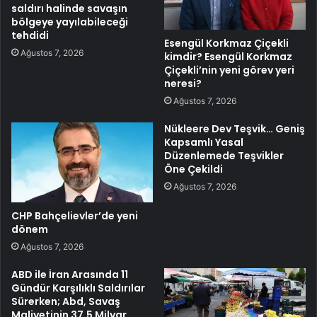
saldırı halinde savaşın
bölgeye yayılabileceği
tehdidi
Esengül Korkmaz Çiçekli
Ağustos 7, 2026
kimdir? Esengül Korkmaz
Çiçekli’nin yeni görev yeri
neresi?
Ağustos 7, 2026
Nükleere Dev Teşvik… Geniş
Kapsamlı Yasal
Düzenlemede Teşvikler
Öne Çekildi
Ağustos 7, 2026
CHP Bahçelievler’de yeni
dönem
Ağustos 7, 2026
ABD ile İran Arasında 11
Gündür Karşılıklı Saldırılar
Sürerken; Abd, Savaş
Maliyetinin 37,5 Milyar