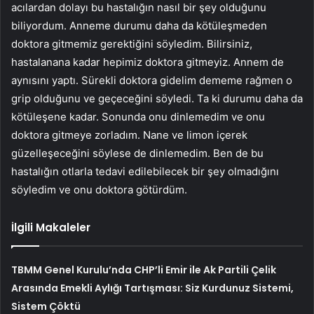
acılardan dolayı bu hastalığın nasıl bir şey olduğunu
biliyordum. Anneme durumu daha da kötüleşmeden
doktora gitmemiz gerektiğini söyledim. Bilirsiniz,
hastalanana kadar hepimiz doktora gitmeyiz. Annem de
aynısını yaptı. Sürekli doktora gidelim dememe rağmen o
grip olduğunu ve geçeceğini söyledi. Ta ki durumu daha da
kötüleşene kadar. Sonunda onu dinlemedim ve onu
doktora gitmeye zorladım. Nane ve limon içerek
güzelleşeceğini söylese de dinlemedim. Ben de bu
hastalığın otlarla tedavi edilebilecek bir şey olmadığını
söyledim ve onu doktora götürdüm.
İlgili Makaleler
TBMM Genel Kurulu’nda CHP’li Emir ile Ak Partili Çelik
Arasında Emekli Aylığı Tartışması: Siz Kurdunuz Sistemi,
Sistem Çöktü