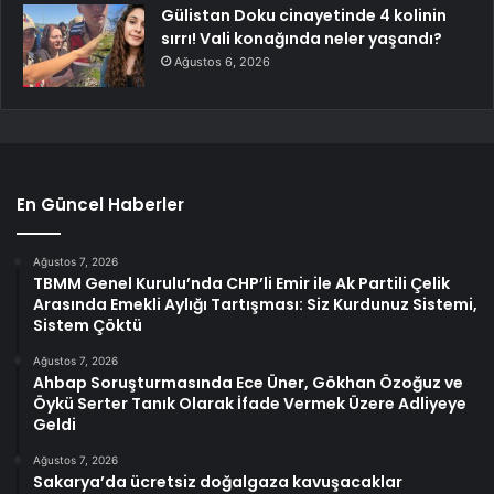
Gülistan Doku cinayetinde 4 kolinin
sırrı! Vali konağında neler yaşandı?
Ağustos 6, 2026
En Güncel Haberler
Ağustos 7, 2026
TBMM Genel Kurulu’nda CHP’li Emir ile Ak Partili Çelik
Arasında Emekli Aylığı Tartışması: Siz Kurdunuz Sistemi,
Sistem Çöktü
Ağustos 7, 2026
Ahbap Soruşturmasında Ece Üner, Gökhan Özoğuz ve
Öykü Serter Tanık Olarak İfade Vermek Üzere Adliyeye
Geldi
Ağustos 7, 2026
Sakarya’da ücretsiz doğalgaza kavuşacaklar