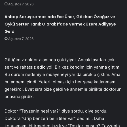
Ağustos 7, 2026
Ahbap Soruşturmasında Ece Üner, Gökhan Özoğuz ve
Öykü Serter Tanık Olarak İfade Vermek Üzere Adliyeye
Geldi
Ağustos 7, 2026
Gittiğimiz doktor alanında çok iyiydi. Ancak tavırları çok
sert ve rahatsız ediciydi. Bir kez kendim için yanına gittim.
Bu durum nedeniyle muayeneyi yarıda bırakıp çıktım. Ama
bu annem içindi. Yeterli olması için her şeye katlanmam
gerekirdi. Evet sıra bize geldi ve annemle birlikte doktorun
odasına girdik.
Doktor “Teyzenin nesi var?” diye sordu. diye sordu.
Doktora “Grip benzeri belirtiler var” dedim… Daha
konuşmamı bitirmeden kızdı ve “Doktor musun? Teyzenin