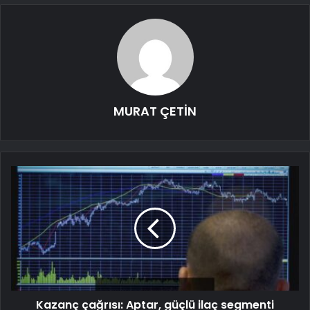
MURAT ÇETİN
Kazanç çağrısı: Aptar, güçlü ilaç segmenti