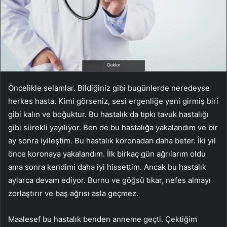
Öncelikle selamlar. Bildiğiniz gibi bugünlerde neredeyse
herkes hasta. Kimi görseniz, sesi ergenliğe yeni girmiş biri
gibi kalın ve boğuktur. Bu hastalık da tıpkı tavuk hastalığı
gibi sürekli yayılıyor. Ben de bu hastalığa yakalandım ve bir
ay sonra iyileştim. Bu hastalık koronadan daha beter. İki yıl
önce koronaya yakalandım. İlk birkaç gün ağrılarım oldu
ama sonra kendimi daha iyi hissettim. Ancak bu hastalık
aylarca devam ediyor. Burnu ve göğsü tıkar, nefes almayı
zorlaştırır ve baş ağrısı asla geçmez.
Maalesef bu hastalık benden anneme geçti. Çektiğim