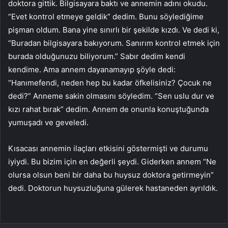
doktora gittik. Bilgisayara baktı ve annemin adını okudu.
“Evet kontrol etmeye geldik” dedim. Bunu söylediğime
pişman oldum. Bana yine sınırlı bir şekilde kızdı. Ve dedi ki,
“Buradan bilgisayara bakıyorum. Sanırım kontrol etmek için
burada olduğunuzu biliyorum.” Sabır dedim kendi
kendime. Ama annem dayanamayıp şöyle dedi:
“Hanımefendi, neden hep bu kadar öfkelisiniz? Çocuk ne
dedi?” Anneme sakin olmasını söyledim. “Sen uslu dur ve
kızı rahat bırak” dedim. Annem de onunla konuştuğunda
yumuşadı ve geveledi.
Kısacası annemin ilaçları etkisini göstermişti ve durumu
iyiydi. Bu bizim için en değerli şeydi. Giderken annem “Ne
olursa olsun beni bir daha bu huysuz doktora getirmeyin”
dedi. Doktorun huysuzluğuna gülerek hastaneden ayrıldık.