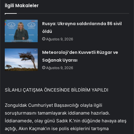
İlgili Makaleler
Rusya: Ukrayna saldırılarında 86 sivil
öldü
Ağustos 9, 2026
Meteoroloji’den Kuvvetli Rüzgar ve
Sağanak Uyarısı
Ağustos 9, 2026
SİLAHLI ÇATIŞMA ÖNCESİNDE BİLDİRİM YAPILDI
Zonguldak Cumhuriyet Başsavcılığı olayla ilgili
soruşturmasını tamamlayarak iddianame hazırladı.
İddianamede, olay günü Sadık K.’nin düğünde havaya ateş
açtığı, Akın Kaçmak’ın ise polis ekiplerini tartışma