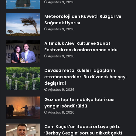
Ağustos 9, 2026
Meteoroloji’den Kuvvetli Rüzgar ve
Sağanak Uyarısı
Ağustos 9, 2026
Altınoluk Alevi Kültür ve Sanat
Festivali renkli anlara sahne oldu
Ağustos 9, 2026
Devasa metal kuleleri ağaçların
etrafına sardılar: Bu düzenek her şeyi
değiştirdi
Ağustos 9, 2026
Gaziantep’te mobilya fabrikası
yangını söndürüldü
Ağustos 8, 2026
Cem Küçük’ün ifadesi ortaya çıktı:
‘Berkay Gezgin’ sorusu dikkat çekti