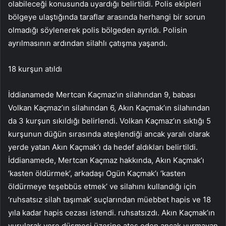
olabileceği konusunda uyardığı belirtildi. Polis ekipleri
bölgeye ulaştığında taraflar arasında herhangi bir sorun
olmadığı söylenerek polis bölgeden ayrıldı. Polisin
ayrılmasının ardından silahlı çatışma yaşandı.
18 kurşun atıldı
İddianamede Mertcan Kaçmaz’ın silahından 9, babası
Volkan Kaçmaz’ın silahından 6, Akın Kaçmak’ın silahından
da 3 kurşun sıkıldığı belirlendi. Volkan Kaçmaz’ın sıktığı 5
kurşunun düğün sırasında ateşlendiği ancak yaralı olarak
yerde yatan Akın Kaçmak’ı da hedef aldıkları belirtildi.
İddianamede, Mertcan Kaçmaz hakkında, Akın Kaçmak’ı
‘kasten öldürmek’, arkadaşı Ogün Kaçmak’ı ‘kasten
öldürmeye teşebbüs etmek’ ve silahını kullandığı için
‘ruhsatsız silah taşımak’ suçlarından müebbet hapis ve 18
yıla kadar hapis cezası istendi. ruhsatsızdı. Akın Kaçmak’ın
vurularak yere düşmesi üzerine ateş eden ancak vurmayan