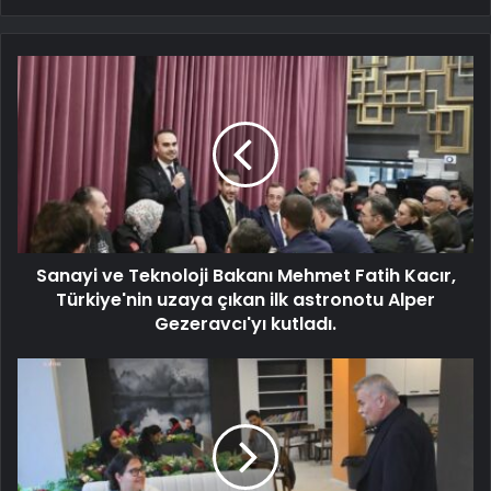
Sanayi ve Teknoloji Bakanı Mehmet Fatih Kacır,
Türkiye'nin uzaya çıkan ilk astronotu Alper
Gezeravcı'yı kutladı.