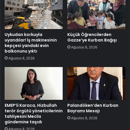
Uykudan korkuyla
Küçük Öğrencilerden
uyandılar! İş makinesinin
Gazze’ye Kurban Bağışı
kepçesi yandaki evin
Ağustos 8, 2026
balkonunu yıktı
Ağustos 8, 2026
EMEP’li Karaca, Hizbullah
Palandöken’den Kurban
terör örgütü yöneticilerinin
Bayramı Mesajı
tahliyesini Meclis
Ağustos 8, 2026
gündemine taşıdı
Ağustos 8, 2026