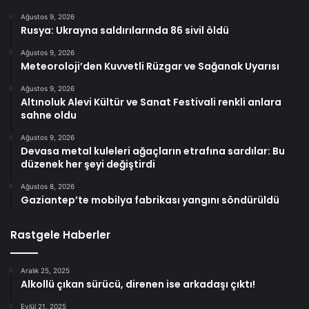
Ağustos 9, 2026
Rusya: Ukrayna saldırılarında 86 sivil öldü
Ağustos 9, 2026
Meteoroloji’den Kuvvetli Rüzgar ve Sağanak Uyarısı
Ağustos 9, 2026
Altınoluk Alevi Kültür ve Sanat Festivali renkli anlara
sahne oldu
Ağustos 9, 2026
Devasa metal kuleleri ağaçların etrafına sardılar: Bu
düzenek her şeyi değiştirdi
Ağustos 8, 2026
Gaziantep’te mobilya fabrikası yangını söndürüldü
Rastgele Haberler
Aralık 25, 2025
Alkollü çıkan sürücü, direnen ise arkadaşı çıktı!
Eylül 21, 2025