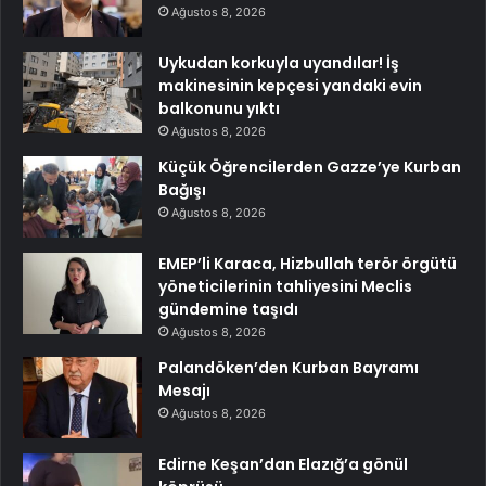
Ağustos 8, 2026
Uykudan korkuyla uyandılar! İş
makinesinin kepçesi yandaki evin
balkonunu yıktı
Ağustos 8, 2026
Küçük Öğrencilerden Gazze’ye Kurban
Bağışı
Ağustos 8, 2026
EMEP’li Karaca, Hizbullah terör örgütü
yöneticilerinin tahliyesini Meclis
gündemine taşıdı
Ağustos 8, 2026
Palandöken’den Kurban Bayramı
Mesajı
Ağustos 8, 2026
Edirne Keşan’dan Elazığ’a gönül