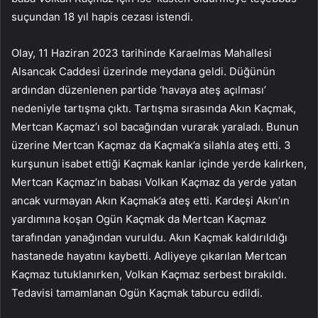
suçundan 18 yıl hapis cezası istendi.
Olay, 11 Haziran 2023 tarihinde Karaelmas Mahallesi
Alsancak Caddesi üzerinde meydana geldi. Düğünün
ardından düzenlenen partide ‘havaya ateş açılması’
nedeniyle tartışma çıktı. Tartışma sırasında Akın Kaçmak,
Mertcan Kaçmaz’ı sol bacağından vurarak yaraladı. Bunun
üzerine Mertcan Kaçmaz da Kaçmak’a silahla ateş etti. 3
kurşunun isabet ettiği Kaçmak kanlar içinde yerde kalırken,
Mertcan Kaçmaz’ın babası Volkan Kaçmaz da yerde yatan
ancak vurmayan Akın Kaçmak’a ateş etti. Kardeşi Akın’ın
yardımına koşan Ogün Kaçmak da Mertcan Kaçmaz
tarafından yanağından vuruldu. Akın Kaçmak kaldırıldığı
hastanede hayatını kaybetti. Adliyeye çıkarılan Mertcan
Kaçmaz tutuklanırken, Volkan Kaçmaz serbest bırakıldı.
Tedavisi tamamlanan Ogün Kaçmak taburcu edildi.