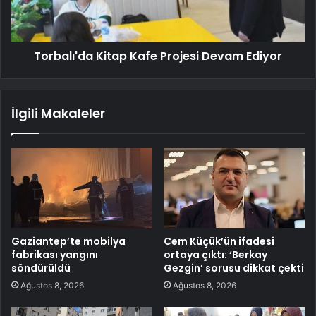
Torbalı'da Kitap Kafe Projesi Devam Ediyor
İlgili Makaleler
Gaziantep’te mobilya
Cem Küçük’ün ifadesi
fabrikası yangını
ortaya çıktı: ‘Berkay
söndürüldü
Gezgin’ sorusu dikkat çekti
Ağustos 8, 2026
Ağustos 8, 2026