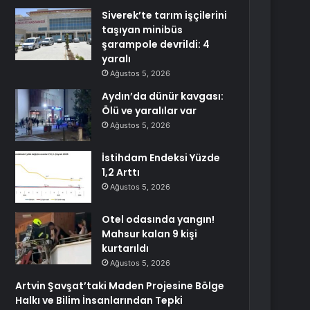
Siverek’te tarım işçilerini
taşıyan minibüs
şarampole devrildi: 4
yaralı
Ağustos 5, 2026
Aydın’da dünür kavgası:
Ölü ve yaralılar var
Ağustos 5, 2026
İstihdam Endeksi Yüzde
1,2 Arttı
Ağustos 5, 2026
Otel odasında yangın!
Mahsur kalan 9 kişi
kurtarıldı
Ağustos 5, 2026
Artvin Şavşat’taki Maden Projesine Bölge
Halkı ve Bilim İnsanlarından Tepki