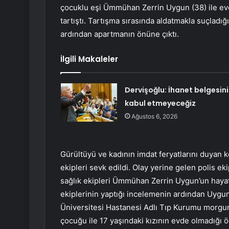
çocuklu eşi Ümmühan Zerrin Uygun (38) ile ev
tartıştı. Tartışma sırasında aldatmakla suçladı
ardından apartmanın önüne çıktı.
İlgili Makaleler
Dervişoğlu: İhanet belgesini
kabul etmeyeceğiz
Ağustos 6, 2026
Gürültüyü ve kadının imdat feryatlarını duyan k
ekipleri sevk edildi. Olay yerine gelen polis ek
sağlık ekipleri Ümmühan Zerrin Uygun’un hayatın
ekiplerinin yaptığı incelemenin ardından Uygu
Üniversitesi Hastanesi Adlı Tıp Kurumu morguna 
çocuğu ile 17 yaşındaki kızının evde olmadığı ö