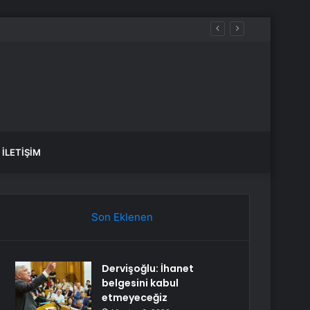
İLETIŞIM
Son Eklenen
Dervişoğlu: İhanet
belgesini kabul
etmeyeceğiz