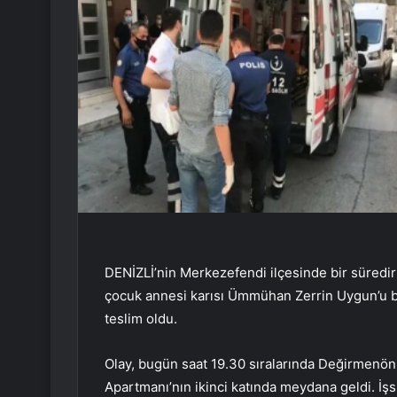
DENİZLİ’nin Merkezefendi ilçesinde bir süredir i
çocuk annesi karısı Ümmühan Zerrin Uygun’u b
teslim oldu.
Olay, bugün saat 19.30 sıralarında Değirmenö
Apartmanı’nın ikinci katında meydana geldi. İş