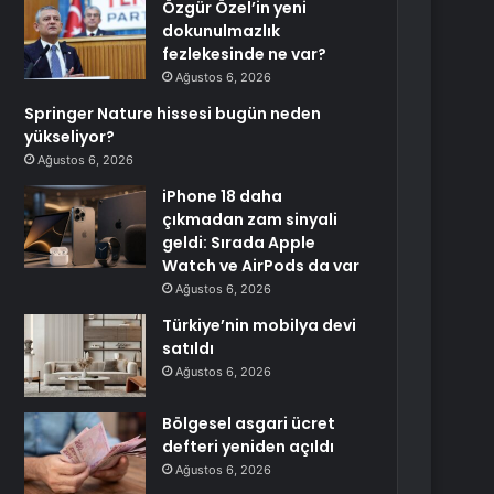
Özgür Özel’in yeni
dokunulmazlık
fezlekesinde ne var?
Ağustos 6, 2026
Springer Nature hissesi bugün neden
yükseliyor?
Ağustos 6, 2026
iPhone 18 daha
çıkmadan zam sinyali
geldi: Sırada Apple
Watch ve AirPods da var
Ağustos 6, 2026
Türkiye’nin mobilya devi
satıldı
Ağustos 6, 2026
Bölgesel asgari ücret
defteri yeniden açıldı
Ağustos 6, 2026