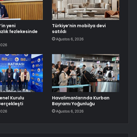
’in yeni
Türkiye’nin mobilya devi
lık fezlekesinde
satıldı
Ağustos 6, 2026
2026
enel Kurulu
Havalimanlarında Kurban
erçekleşti
Bayramı Yoğunluğu
2026
Ağustos 6, 2026