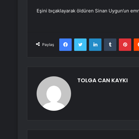
Eşini bıçaklayarak öldüren Sinan Uygun’un emn
Facebook
Twitter
LinkedIn
Tumblr
Pint
Paylaş
TOLGA CAN KAYKI