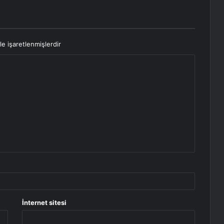
le işaretlenmişlerdir
İnternet sitesi