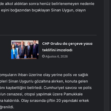
de alkol aldıktan sonra henüz belirlenemeyen nedenle
ğı eşini boğazından bıçaklayan Sinan Uygun, olayın
CHP Grubu da çerçeve yasa
teklifini imzaladı
Ağustos 6, 2026
omşuların ihbarı üzerine olay yerine polis ve sağlık
ipleri Sinan Uygun’u gözaltına alırken, konuta gelen
ı kaybettiğini belirledi. Cumhuriyet savcısı ve polis
n’un cenazesi, otopsi yapılmak üzere Pamukkale
kaldırıldı. Olay sırasında çiftin 20 yaşındaki erkek
ğrenildi.