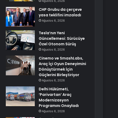
Ağustos 6, 2026
CHP Grubu da çerçeve
yasa teklifini imzaladı
Ağustos 6, 2026
Tesla’nın Yeni
Güncellemesi: Sürücüye
Özel Otonom Sürüş
Ağustos 6, 2026
Cinemo ve SmashLabs,
Araç İçi Oyun Deneyimini
Dönüştürmek İçin
Güçlerini Birleştiriyor
Ağustos 6, 2026
Delhi Hükümeti,
‘Parivartan’ Araç
Modernizasyon
Programını Onayladı
Ağustos 6, 2026