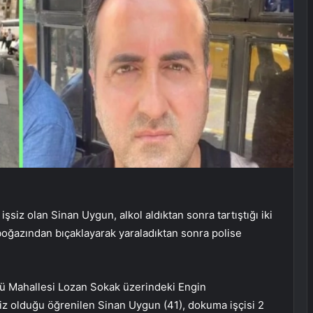
şsiz olan Sinan Uygun, alkol aldıktan sonra tartıştığı iki
oğazından bıçaklayarak yaraladıktan sonra polise
nü Mahallesi Lozan Sokak üzerindeki Engin
siz olduğu öğrenilen Sinan Uygun (41), dokuma işçisi 2