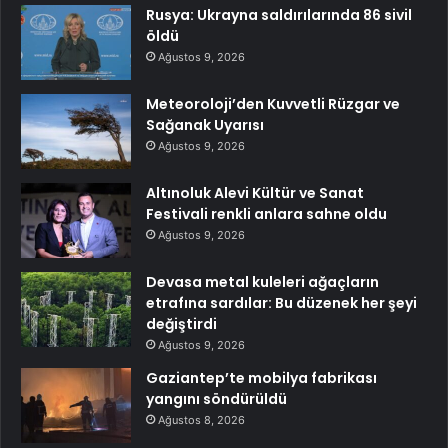
Rusya: Ukrayna saldırılarında 86 sivil
öldü
Ağustos 9, 2026
Meteoroloji’den Kuvvetli Rüzgar ve
Sağanak Uyarısı
Ağustos 9, 2026
Altınoluk Alevi Kültür ve Sanat
Festivali renkli anlara sahne oldu
Ağustos 9, 2026
Devasa metal kuleleri ağaçların
etrafına sardılar: Bu düzenek her şeyi
değiştirdi
Ağustos 9, 2026
Gaziantep’te mobilya fabrikası
yangını söndürüldü
Ağustos 8, 2026