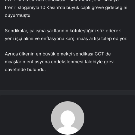
treni” sloganıyla 10 Kasım’da büyük çaplı greve gideceğini
duyurmuştu.
Sendikalar, çalışma şartlarının kötüleştiğini söz ederek
yeni işçi alımı ve enflasyona karşı maaş artışı talep ediyor.
Ayrıca ülkenin en büyük emekçi sendikası CGT de
maaşların enflasyona endekslenmesi talebiyle grev
davetinde bulundu.