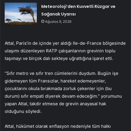
Meteoroloji’den Kuvvetli Rüzgar ve
Sağanak Uyarısı
Ağustos 9, 2026
Attal, Paris’in de içinde yer aldığı Ile-de-France bölgesinde
ulaşımı düzenleyen RATP çalışanlarının grevinin toplu
taşımayı ve birçok dalı sekteye uğrattığına işaret etti.
“Sıfır metro ve sıfır tren cümlelerini duydum. Bugün işe
gidemeyen tüm Fransızlar, hareket edemeyenler,
çocuklarını okula bırakmada zorluk çekenler için (bu
durum) sıfır empati diyerek devam edeceğim.” yorumunu
yapan Attal, takdir etmese de grevin anayasal hak
olduğunu söyledi.
Attal, hükümet olarak enflasyon nedeniyle tüm halkı