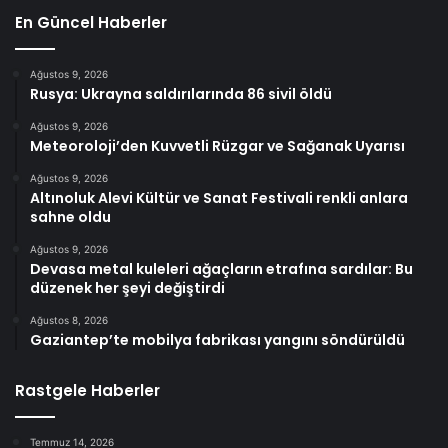
En Güncel Haberler
Ağustos 9, 2026
Rusya: Ukrayna saldırılarında 86 sivil öldü
Ağustos 9, 2026
Meteoroloji’den Kuvvetli Rüzgar ve Sağanak Uyarısı
Ağustos 9, 2026
Altınoluk Alevi Kültür ve Sanat Festivali renkli anlara
sahne oldu
Ağustos 9, 2026
Devasa metal kuleleri ağaçların etrafına sardılar: Bu
düzenek her şeyi değiştirdi
Ağustos 8, 2026
Gaziantep’te mobilya fabrikası yangını söndürüldü
Rastgele Haberler
Temmuz 14, 2026