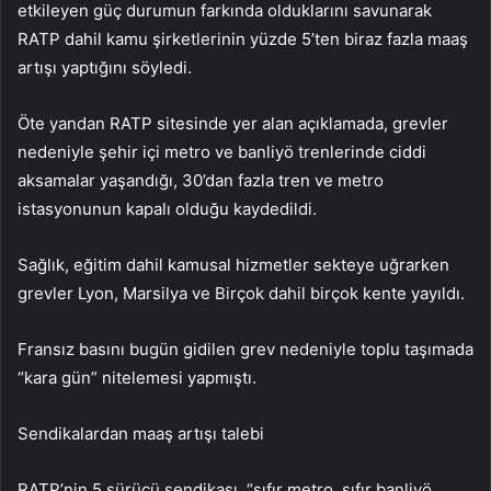
etkileyen güç durumun farkında olduklarını savunarak
RATP dahil kamu şirketlerinin yüzde 5’ten biraz fazla maaş
artışı yaptığını söyledi.
Öte yandan RATP sitesinde yer alan açıklamada, grevler
nedeniyle şehir içi metro ve banliyö trenlerinde ciddi
aksamalar yaşandığı, 30’dan fazla tren ve metro
istasyonunun kapalı olduğu kaydedildi.
Sağlık, eğitim dahil kamusal hizmetler sekteye uğrarken
grevler Lyon, Marsilya ve Birçok dahil birçok kente yayıldı.
Fransız basını bugün gidilen grev nedeniyle toplu taşımada
“kara gün” nitelemesi yapmıştı.
Sendikalardan maaş artışı talebi
RATP’nin 5 sürücü sendikası, “sıfır metro, sıfır banliyö