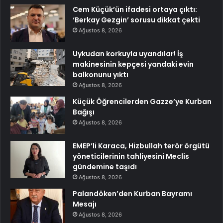
Cem Küçük’ün ifadesi ortaya çıktı:
‘Berkay Gezgin’ sorusu dikkat çekti
Ağustos 8, 2026
Uykudan korkuyla uyandılar! İş
makinesinin kepçesi yandaki evin
balkonunu yıktı
Ağustos 8, 2026
Küçük Öğrencilerden Gazze’ye Kurban
Bağışı
Ağustos 8, 2026
EMEP’li Karaca, Hizbullah terör örgütü
yöneticilerinin tahliyesini Meclis
gündemine taşıdı
Ağustos 8, 2026
Palandöken’den Kurban Bayramı
Mesajı
Ağustos 8, 2026