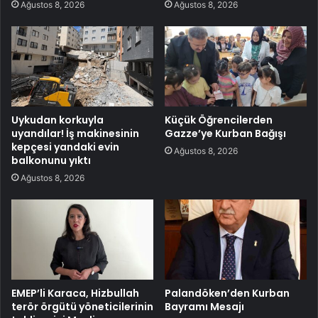
Ağustos 8, 2026
Ağustos 8, 2026
Uykudan korkuyla
Küçük Öğrencilerden
uyandılar! İş makinesinin
Gazze’ye Kurban Bağışı
kepçesi yandaki evin
Ağustos 8, 2026
balkonunu yıktı
Ağustos 8, 2026
EMEP’li Karaca, Hizbullah
Palandöken’den Kurban
terör örgütü yöneticilerinin
Bayramı Mesajı