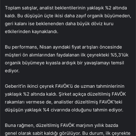
Toplam satışlar, analist beklentilerinin yaklaşık %2 altında
kaldı. Bu düşüşün üçte ikisi daha zayıf organik büyümeden,
geri kalanı ise beklenenden daha büyük döviz kuru
etkilerinden kaynaklandı.
Bu performans, Nisan ayındaki fiyat artışları öncesinde
müşteri ön alımlarından faydalanan ilk çeyrekteki %5,3’lük
organik büyümeye kıyasla ardışık bir yavaşlamayı temsil
ediyor.
Geberit’in ikinci çeyrek FAVÖK’ü de uzman tahminlerinin
yaklaşık %2 altında kaldı. Şirket açıkça düzeltilmiş FAVÖK
rakamları vermese de, analistler düzeltilmiş FAVÖK’teki
düşüşün yaklaşık %4 civarında olduğunu tahmin ediyor.
Buna rağmen, düzeltilmiş FAVÖK marjının yıllık bazda
genel olarak sabit kaldığı görülüyor. Bu durum, ilk çeyrekte