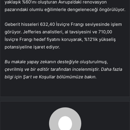
yaklaşık %60’ını oluşturan Avrupa’daki renovasyon
pazarındaki olumlu eğilimlerle dengeleneceği öngörülüyor.
Geberit hisseleri 632,40 İsviçre Frangı seviyesinde işlem
görüyor. Jefferies analistleri, al tavsiyesini ve 710,00
İsviçre Frangı hedef fiyatını koruyarak, %12’lik yükseliş
potansiyeline işaret ediyor.
Bu makale yapay zekanın desteğiyle oluşturulmuş,
çevrilmiş ve bir editör tarafından incelenmiştir. Daha fazla
bilgi için Şart ve Koşullar bölümümüze bakın.