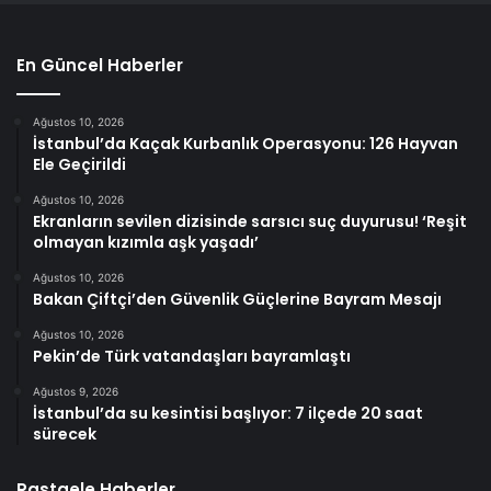
En Güncel Haberler
Ağustos 10, 2026
İstanbul’da Kaçak Kurbanlık Operasyonu: 126 Hayvan
Ele Geçirildi
Ağustos 10, 2026
Ekranların sevilen dizisinde sarsıcı suç duyurusu! ‘Reşit
olmayan kızımla aşk yaşadı’
Ağustos 10, 2026
Bakan Çiftçi’den Güvenlik Güçlerine Bayram Mesajı
Ağustos 10, 2026
Pekin’de Türk vatandaşları bayramlaştı
Ağustos 9, 2026
İstanbul’da su kesintisi başlıyor: 7 ilçede 20 saat
sürecek
Rastgele Haberler