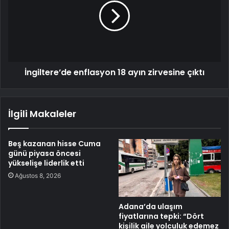
İngiltere’de enflasyon 18 ayın zirvesine çıktı
İlgili Makaleler
Beş kazanan hisse Cuma
günü piyasa öncesi
yükselişe liderlik etti
Ağustos 8, 2026
Adana’da ulaşım
fiyatlarına tepki: “Dört
kişilik aile yolculuk edemez