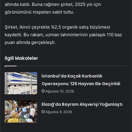
altında kaldı. Buna rağmen şirket, 2025 yılı için
görünümünü nispeten sabit tuttu.
Şirket, ikinci çeyrekte %2,5 organik satış büyümesi
kaydetti. Bu rakam, uzman tahminlerinin yaklaşık 110 baz
puan altında gerçekleşti.
İlgili Makaleler
İstanbul’da Kaçak Kurbanlık
Operasyonu: 126 Hayvan Ele Geçirildi
Ağustos 10, 2026
Elazığ’da Bayram Alışverişi Yoğunlaştı
Ağustos 9, 2026