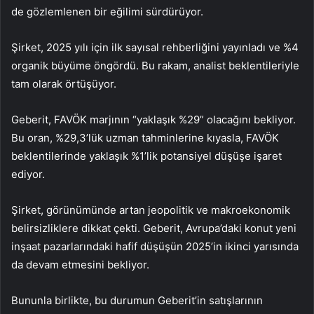
de gözlemlenen bir eğilimi sürdürüyor.
Şirket, 2025 yılı için ilk sayısal rehberliğini yayınladı ve %4
organik büyüme öngördü. Bu rakam, analist beklentileriyle
tam olarak örtüşüyor.
Geberit, FAVÖK marjının “yaklaşık %29” olacağını bekliyor.
Bu oran, %29,3’lük uzman tahminlerine kıyasla, FAVÖK
beklentilerinde yaklaşık %1’lik potansiyel düşüşe işaret
ediyor.
Şirket, görünümünde artan jeopolitik ve makroekonomik
belirsizliklere dikkat çekti. Geberit, Avrupa’daki konut yeni
inşaat pazarlarındaki hafif düşüşün 2025’in ikinci yarısında
da devam etmesini bekliyor.
Bununla birlikte, bu durumun Geberit’in satışlarının