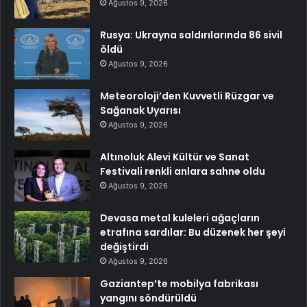
Ağustos 9, 2026
Rusya: Ukrayna saldırılarında 86 sivil
öldü
Ağustos 9, 2026
Meteoroloji’den Kuvvetli Rüzgar ve
Sağanak Uyarısı
Ağustos 9, 2026
Altınoluk Alevi Kültür ve Sanat
Festivali renkli anlara sahne oldu
Ağustos 9, 2026
Devasa metal kuleleri ağaçların
etrafına sardılar: Bu düzenek her şeyi
değiştirdi
Ağustos 9, 2026
Gaziantep’te mobilya fabrikası
yangını söndürüldü