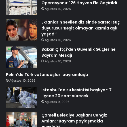
Operasyonu: 126 Hayvan Ele Geçirildi
Ağustos 10, 2026
Ekranların sevilen dizisinde sarsıcı suç
duyurusu! ‘Reşit olmayan kızımla aşk
yaşadı’
Ağustos 10, 2026
Bakan Çiftçi’den Güvenlik Güçlerine
Bayram Mesajı
Ağustos 10, 2026
Pekin’de Türk vatandaşları bayramlaştı
Ağustos 10, 2026
İstanbul’da su kesintisi başlıyor: 7
ilçede 20 saat sürecek
Ağustos 9, 2026
Çameli Belediye Başkanı Cengiz
Arslan: “Bayram paylaşmakla
güzeldir”