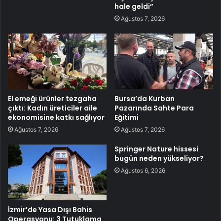
hale geldi”
Ağustos 7, 2026
El emeği ürünler tezgaha
Bursa’da Kurban
çıktı: Kadın üreticiler aile
Pazarında Sahte Para
ekonomisine katkı sağlıyor
Eğitimi
Ağustos 7, 2026
Ağustos 7, 2026
Springer Nature hissesi
bugün neden yükseliyor?
Ağustos 6, 2026
İzmir’de Yasa Dışı Bahis
Operasyonu: 3 Tutuklama