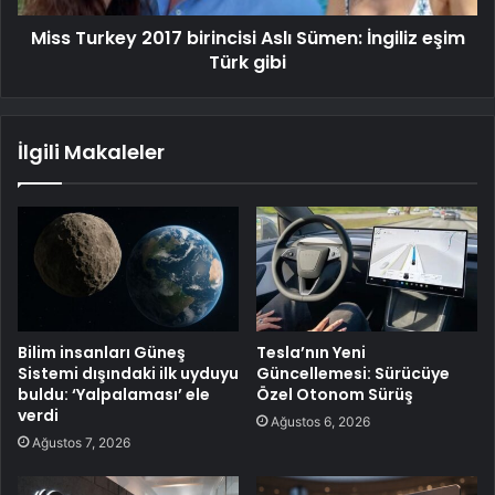
Miss Turkey 2017 birincisi Aslı Sümen: İngiliz eşim
Türk gibi
İlgili Makaleler
Bilim insanları Güneş
Tesla’nın Yeni
Sistemi dışındaki ilk uyduyu
Güncellemesi: Sürücüye
buldu: ‘Yalpalaması’ ele
Özel Otonom Sürüş
verdi
Ağustos 6, 2026
Ağustos 7, 2026