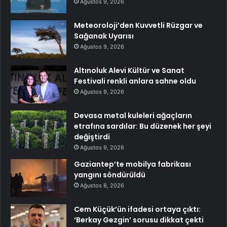
Ağustos 9, 2026
Meteoroloji’den Kuvvetli Rüzgar ve
Sağanak Uyarısı
Ağustos 9, 2026
Altınoluk Alevi Kültür ve Sanat
Festivali renkli anlara sahne oldu
Ağustos 9, 2026
Devasa metal kuleleri ağaçların
etrafına sardılar: Bu düzenek her şeyi
değiştirdi
Ağustos 9, 2026
Gaziantep’te mobilya fabrikası
yangını söndürüldü
Ağustos 8, 2026
Cem Küçük’ün ifadesi ortaya çıktı:
‘Berkay Gezgin’ sorusu dikkat çekti