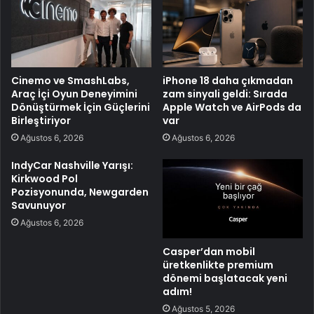
Cinemo ve SmashLabs,
iPhone 18 daha çıkmadan
Araç İçi Oyun Deneyimini
zam sinyali geldi: Sırada
Dönüştürmek İçin Güçlerini
Apple Watch ve AirPods da
Birleştiriyor
var
Ağustos 6, 2026
Ağustos 6, 2026
IndyCar Nashville Yarışı:
Kirkwood Pol
Pozisyonunda, Newgarden
Savunuyor
Ağustos 6, 2026
Casper’dan mobil
üretkenlikte premium
dönemi başlatacak yeni
adım!
Ağustos 5, 2026