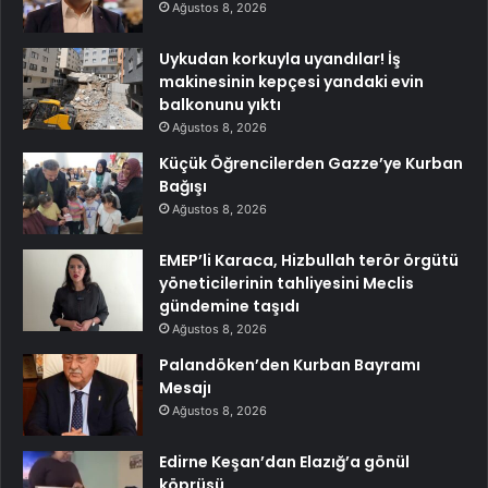
Ağustos 8, 2026
Uykudan korkuyla uyandılar! İş
makinesinin kepçesi yandaki evin
balkonunu yıktı
Ağustos 8, 2026
Küçük Öğrencilerden Gazze’ye Kurban
Bağışı
Ağustos 8, 2026
EMEP’li Karaca, Hizbullah terör örgütü
yöneticilerinin tahliyesini Meclis
gündemine taşıdı
Ağustos 8, 2026
Palandöken’den Kurban Bayramı
Mesajı
Ağustos 8, 2026
Edirne Keşan’dan Elazığ’a gönül
köprüsü