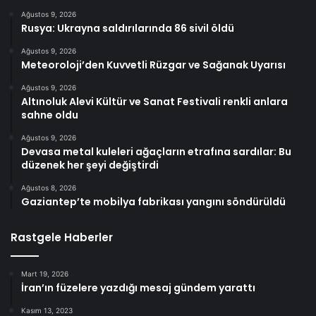
Ağustos 9, 2026
Rusya: Ukrayna saldırılarında 86 sivil öldü
Ağustos 9, 2026
Meteoroloji’den Kuvvetli Rüzgar ve Sağanak Uyarısı
Ağustos 9, 2026
Altınoluk Alevi Kültür ve Sanat Festivali renkli anlara
sahne oldu
Ağustos 9, 2026
Devasa metal kuleleri ağaçların etrafına sardılar: Bu
düzenek her şeyi değiştirdi
Ağustos 8, 2026
Gaziantep’te mobilya fabrikası yangını söndürüldü
Rastgele Haberler
Mart 19, 2026
İran’ın füzelere yazdığı mesaj gündem yarattı
Kasım 13, 2023