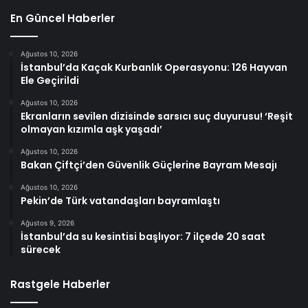
En Güncel Haberler
Ağustos 10, 2026
İstanbul’da Kaçak Kurbanlık Operasyonu: 126 Hayvan
Ele Geçirildi
Ağustos 10, 2026
Ekranların sevilen dizisinde sarsıcı suç duyurusu! ‘Reşit
olmayan kızımla aşk yaşadı’
Ağustos 10, 2026
Bakan Çiftçi’den Güvenlik Güçlerine Bayram Mesajı
Ağustos 10, 2026
Pekin’de Türk vatandaşları bayramlaştı
Ağustos 9, 2026
İstanbul’da su kesintisi başlıyor: 7 ilçede 20 saat
sürecek
Rastgele Haberler