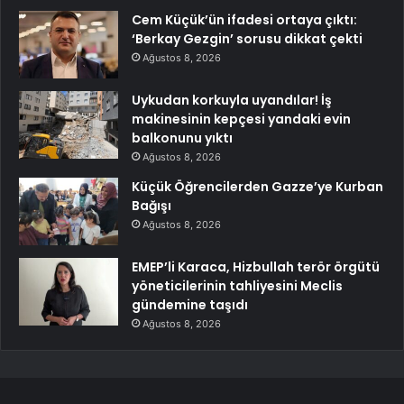
Cem Küçük’ün ifadesi ortaya çıktı:
‘Berkay Gezgin’ sorusu dikkat çekti
Ağustos 8, 2026
Uykudan korkuyla uyandılar! İş
makinesinin kepçesi yandaki evin
balkonunu yıktı
Ağustos 8, 2026
Küçük Öğrencilerden Gazze’ye Kurban
Bağışı
Ağustos 8, 2026
EMEP’li Karaca, Hizbullah terör örgütü
yöneticilerinin tahliyesini Meclis
gündemine taşıdı
Ağustos 8, 2026