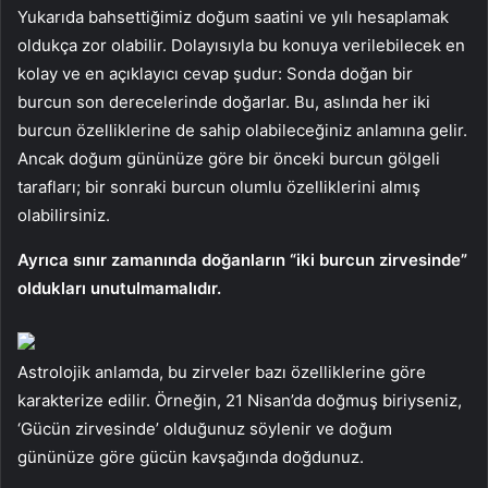
Yukarıda bahsettiğimiz doğum saatini ve yılı hesaplamak
oldukça zor olabilir. Dolayısıyla bu konuya verilebilecek en
kolay ve en açıklayıcı cevap şudur: Sonda doğan bir
burcun son derecelerinde doğarlar. Bu, aslında her iki
burcun özelliklerine de sahip olabileceğiniz anlamına gelir.
Ancak doğum gününüze göre bir önceki burcun gölgeli
tarafları; bir sonraki burcun olumlu özelliklerini almış
olabilirsiniz.
Ayrıca sınır zamanında doğanların “iki burcun zirvesinde”
oldukları unutulmamalıdır.
Astrolojik anlamda, bu zirveler bazı özelliklerine göre
karakterize edilir. Örneğin, 21 Nisan’da doğmuş biriyseniz,
‘Gücün zirvesinde’ olduğunuz söylenir ve doğum
gününüze göre gücün kavşağında doğdunuz.