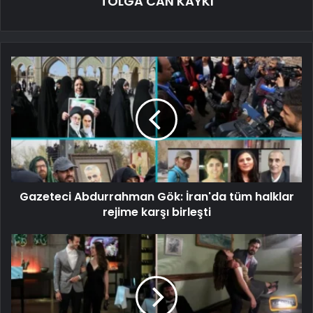
TOLGA CAN KAYKI
Gazeteci Abdurrahman Gök: İran'da tüm halklar
rejime karşı birleşti