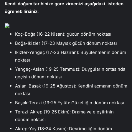
Kendi doğum tarihinize göre zirvenizi aşağıdaki listeden
öğrenebilirsiniz:
Koç-Boğa (16-22 Nisan): gücün dönüm noktası
Boğa-İkizler (17-23 Mayıs): gücün dönüm noktası
İkizler-Yengeç (17-23 Haziran): Büyülenmenin dönüm
noktası
Yengeç-Aslan (19-25 Temmuz): Duyguların ortasında
geçişin dönüm noktası
Aslan-Başak (19-25 Ağustos): Kendini açmanın dönüm
noktası
Başak-Terazi (19-25 Eylül): Güzelliğin dönüm noktası
Terazi-Akrep (19-25 Ekim): Drama ve eleştirinin
dönüm noktası
Akrep-Yay (18-24 Kasım): Devrimciliğin dönüm