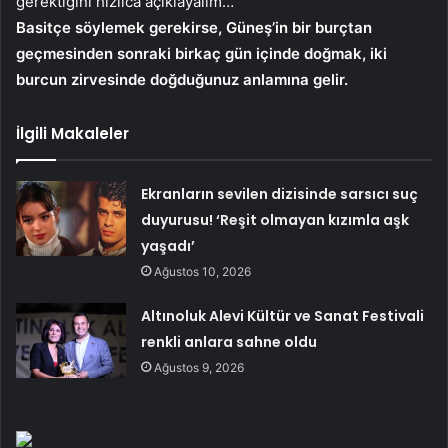
gerektiğini hızlıca açıklayalım…
Basitçe söylemek gerekirse, Güneş’in bir burçtan
geçmesinden sonraki birkaç gün içinde doğmak, iki
burcun zirvesinde doğduğunuz anlamına gelir.
İlgili Makaleler
Ekranların sevilen dizisinde sarsıcı suç
duyurusu! ‘Reşit olmayan kızımla aşk
yaşadı’
Ağustos 10, 2026
Altınoluk Alevi Kültür ve Sanat Festivali
renkli anlara sahne oldu
Ağustos 9, 2026