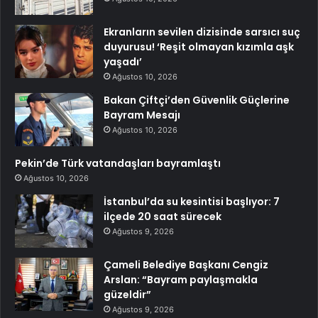
Ekranların sevilen dizisinde sarsıcı suç
duyurusu! ‘Reşit olmayan kızımla aşk
yaşadı’
Ağustos 10, 2026
Bakan Çiftçi’den Güvenlik Güçlerine
Bayram Mesajı
Ağustos 10, 2026
Pekin’de Türk vatandaşları bayramlaştı
Ağustos 10, 2026
İstanbul’da su kesintisi başlıyor: 7
ilçede 20 saat sürecek
Ağustos 9, 2026
Çameli Belediye Başkanı Cengiz
Arslan: “Bayram paylaşmakla
güzeldir”
Ağustos 9, 2026