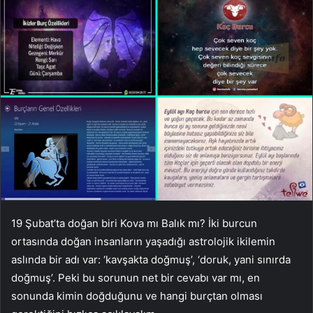
19 Şubat’ta doğan biri Kova mı Balık mı? İki burcun
ortasında doğan insanların yaşadığı astrolojik ikilemin
aslında bir adı var: ‘kavşakta doğmuş’, ‘doruk, yani sınırda
doğmuş’. Peki bu sorunun net bir cevabı var mı, en
sonunda kimin doğduğunu ve hangi burçtan olması