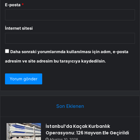
E-posta
*
İnternet sitesi
Daha sonraki yorumlarımda kullanılması için adım, e-posta
adresim ve site adresim bu tarayıcıya kaydedilsin.
Son Eklenen
İstanbul’da Kaçak Kurbanlık
Operasyonu: 126 Hayvan Ele Geçirildi
Ağustos 10, 2026