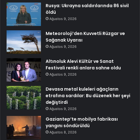
Rusya: Ukrayna saldırılarında 86 sivil
öldü
Ağustos 9, 2026
Meteoroloji’den Kuvvetli Rüzgar ve
Sağanak Uyarısı
Ağustos 9, 2026
Altınoluk Alevi Kültür ve Sanat
Festivali renkli anlara sahne oldu
Ağustos 9, 2026
Devasa metal kuleleri ağaçların
etrafına sardılar: Bu düzenek her şeyi
değiştirdi
Ağustos 9, 2026
Gaziantep’te mobilya fabrikası
yangını söndürüldü
Ağustos 8, 2026