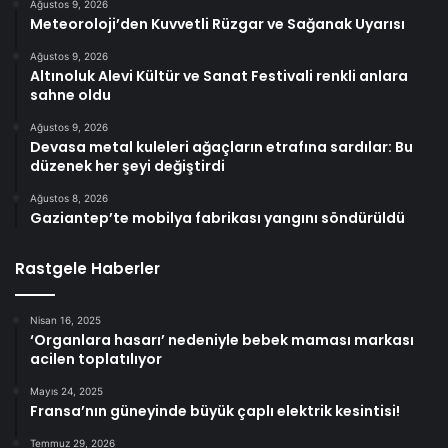
Ağustos 9, 2026
Meteoroloji’den Kuvvetli Rüzgar ve Sağanak Uyarısı
Ağustos 9, 2026
Altınoluk Alevi Kültür ve Sanat Festivali renkli anlara
sahne oldu
Ağustos 9, 2026
Devasa metal kuleleri ağaçların etrafına sardılar: Bu
düzenek her şeyi değiştirdi
Ağustos 8, 2026
Gaziantep’te mobilya fabrikası yangını söndürüldü
Rastgele Haberler
Nisan 16, 2025
‘Organlara hasarı’ nedeniyle bebek maması markası
acilen toplatılıyor
Mayıs 24, 2025
Fransa’nın güneyinde büyük çaplı elektrik kesintisi!
Temmuz 29, 2026