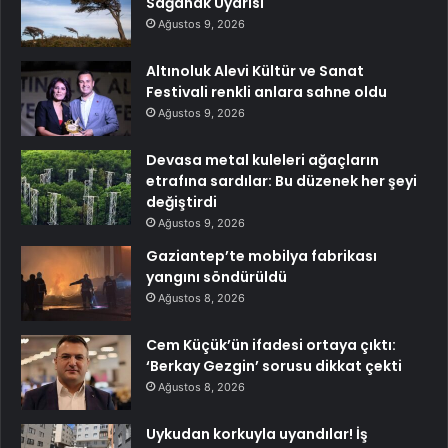
Sağanak Uyarısı
Ağustos 9, 2026
Altınoluk Alevi Kültür ve Sanat
Festivali renkli anlara sahne oldu
Ağustos 9, 2026
Devasa metal kuleleri ağaçların
etrafına sardılar: Bu düzenek her şeyi
değiştirdi
Ağustos 9, 2026
Gaziantep’te mobilya fabrikası
yangını söndürüldü
Ağustos 8, 2026
Cem Küçük’ün ifadesi ortaya çıktı:
‘Berkay Gezgin’ sorusu dikkat çekti
Ağustos 8, 2026
Uykudan korkuyla uyandılar! İş