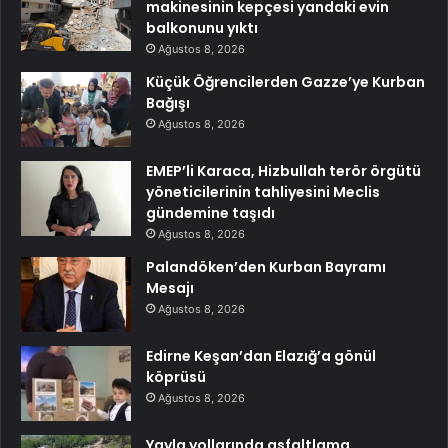
makinesinin kepçesi yandaki evin
balkonunu yıktı
Ağustos 8, 2026
Küçük Öğrencilerden Gazze’ye Kurban
Bağışı
Ağustos 8, 2026
EMEP’li Karaca, Hizbullah terör örgütü
yöneticilerinin tahliyesini Meclis
gündemine taşıdı
Ağustos 8, 2026
Palandöken’den Kurban Bayramı
Mesajı
Ağustos 8, 2026
Edirne Keşan’dan Elazığ’a gönül
köprüsü
Ağustos 8, 2026
Yayla yollarında asfaltlama