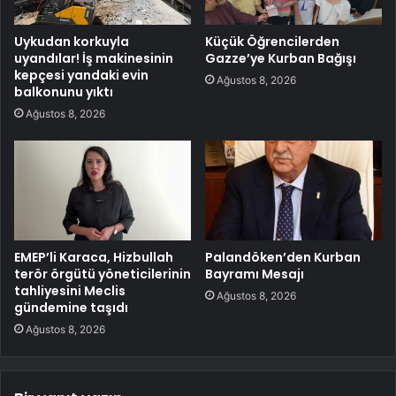
Uykudan korkuyla
Küçük Öğrencilerden
uyandılar! İş makinesinin
Gazze’ye Kurban Bağışı
kepçesi yandaki evin
Ağustos 8, 2026
balkonunu yıktı
Ağustos 8, 2026
EMEP’li Karaca, Hizbullah
Palandöken’den Kurban
terör örgütü yöneticilerinin
Bayramı Mesajı
tahliyesini Meclis
Ağustos 8, 2026
gündemine taşıdı
Ağustos 8, 2026