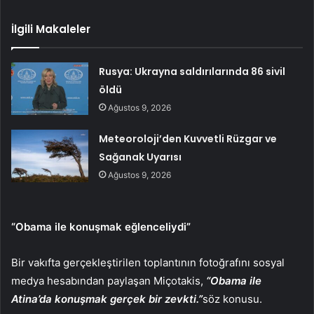
İlgili Makaleler
Rusya: Ukrayna saldırılarında 86 sivil
öldü
Ağustos 9, 2026
Meteoroloji’den Kuvvetli Rüzgar ve
Sağanak Uyarısı
Ağustos 9, 2026
“Obama ile konuşmak eğlenceliydi”
Bir vakıfta gerçekleştirilen toplantının fotoğrafını sosyal
medya hesabından paylaşan Miçotakis,
“Obama ile
Atina’da konuşmak gerçek bir zevkti.”
söz konusu.