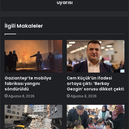
uyarısı
İlgili Makaleler
Gaziantep’te mobilya
Cem Küçük’ün ifadesi
fabrikası yangını
ortaya çıktı: ‘Berkay
söndürüldü
Gezgin’ sorusu dikkat çekti
Ağustos 8, 2026
Ağustos 8, 2026