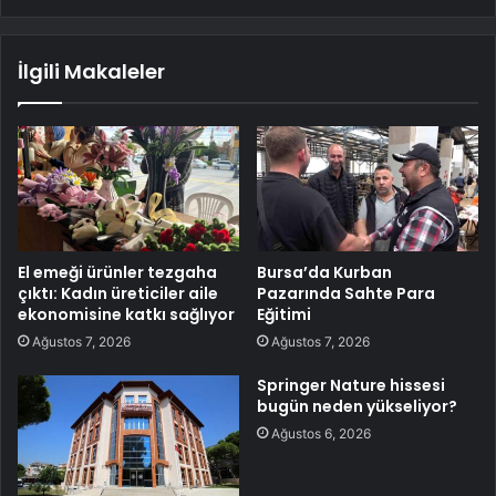
İlgili Makaleler
El emeği ürünler tezgaha
Bursa’da Kurban
çıktı: Kadın üreticiler aile
Pazarında Sahte Para
ekonomisine katkı sağlıyor
Eğitimi
Ağustos 7, 2026
Ağustos 7, 2026
Springer Nature hissesi
bugün neden yükseliyor?
Ağustos 6, 2026