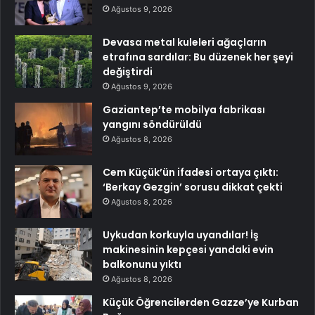
Ağustos 9, 2026
Devasa metal kuleleri ağaçların
etrafına sardılar: Bu düzenek her şeyi
değiştirdi
Ağustos 9, 2026
Gaziantep’te mobilya fabrikası
yangını söndürüldü
Ağustos 8, 2026
Cem Küçük’ün ifadesi ortaya çıktı:
‘Berkay Gezgin’ sorusu dikkat çekti
Ağustos 8, 2026
Uykudan korkuyla uyandılar! İş
makinesinin kepçesi yandaki evin
balkonunu yıktı
Ağustos 8, 2026
Küçük Öğrencilerden Gazze’ye Kurban