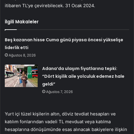
itibaren TL’ye çevirebilecek. 31 Ocak 2024.
İlgili Makaleler
Beş kazanan hisse Cuma günü piyasa öncesi yükselişe
liderlik etti
Ağustos 8, 2026
Adana’da ulaşım fiyatlarına tepki:
“Dört kişilik aile yolculuk edemez hale
geldi”
Ağustos 7, 2026
Yurt içi tüzel kişilerin altın, döviz tevdiat hesapları ve
katılım fonlarından vadeli TL mevduat veya katılma
hesaplarına dönüşümünde esas alınacak bakiyelere ilişkin