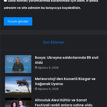
Daha sonraki yorumlarımda kullanılması için adım, e-posta
adresim ve site adresim bu tarayıcıya kaydedilsin.
Son Eklenen
Rusya: Ukrayna saldırılarında 86 sivil
öldü
Ağustos 9, 2026
Meteoroloji’den Kuvvetli Rüzgar ve
Sağanak Uyarısı
Ağustos 9, 2026
Altınoluk Alevi Kültür ve Sanat
Festivali renkli anlara sahne oldu