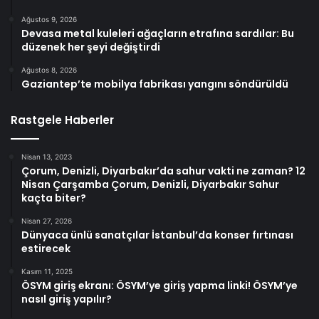
Ağustos 9, 2026
Devasa metal kuleleri ağaçların etrafına sardılar: Bu
düzenek her şeyi değiştirdi
Ağustos 8, 2026
Gaziantep’te mobilya fabrikası yangını söndürüldü
Rastgele Haberler
Nisan 13, 2023
Çorum, Denizli, Diyarbakır’da sahur vakti ne zaman? 12
Nisan Çarşamba Çorum, Denizli, Diyarbakır Sahur
kaçta biter?
Nisan 27, 2026
Dünyaca ünlü sanatçılar İstanbul’da konser fırtınası
estirecek
Kasım 11, 2025
ÖSYM giriş ekranı: ÖSYM’ye giriş yapma linki! ÖSYM’ye
nasıl giriş yapılır?