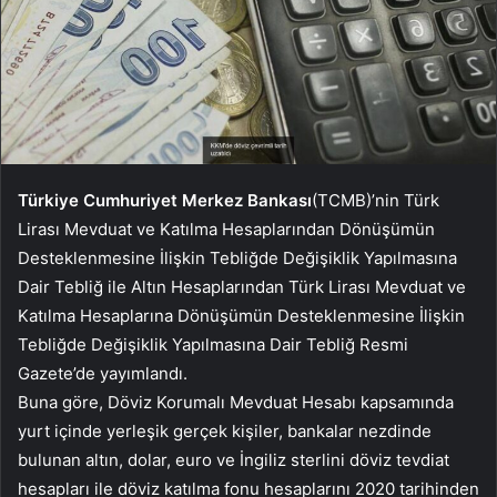
Türkiye Cumhuriyet Merkez Bankası
(TCMB)’nin Türk
Lirası Mevduat ve Katılma Hesaplarından Dönüşümün
Desteklenmesine İlişkin Tebliğde Değişiklik Yapılmasına
Dair Tebliğ ile Altın Hesaplarından Türk Lirası Mevduat ve
Katılma Hesaplarına Dönüşümün Desteklenmesine İlişkin
Tebliğde Değişiklik Yapılmasına Dair Tebliğ Resmi
Gazete’de yayımlandı.
Buna göre, Döviz Korumalı Mevduat Hesabı kapsamında
yurt içinde yerleşik gerçek kişiler, bankalar nezdinde
bulunan altın, dolar, euro ve İngiliz sterlini döviz tevdiat
hesapları ile döviz katılma fonu hesaplarını 2020 tarihinden