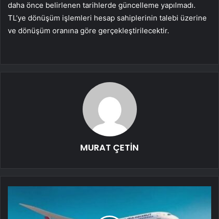
daha önce belirlenen tarihlerde güncelleme yapılmadı.
TL’ye dönüşüm işlemleri hesap sahiplerinin talebi üzerine
ve dönüşüm oranına göre gerçekleştirilecektir.
MURAT ÇETİN