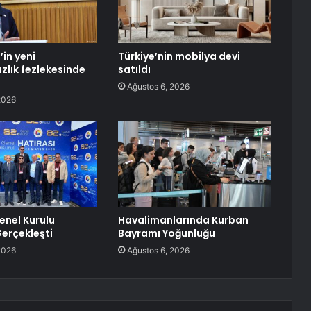
’in yeni
Türkiye’nin mobilya devi
lık fezlekesinde
satıldı
Ağustos 6, 2026
2026
enel Kurulu
Havalimanlarında Kurban
erçekleşti
Bayramı Yoğunluğu
2026
Ağustos 6, 2026