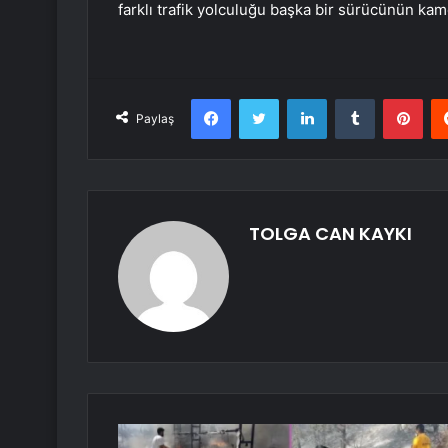
farklı trafik yolculuğu başka bir sürücünün ka
Facebook
Twitter
LinkedIn
Tumblr
Pint
Paylaş
TOLGA CAN KAYKI