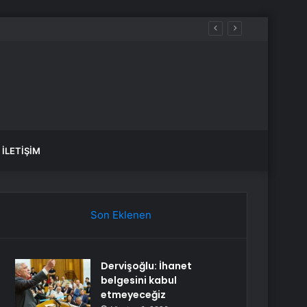
İLETIŞIM
Son Eklenen
Dervişoğlu: İhanet
belgesini kabul
etmeyeceğiz