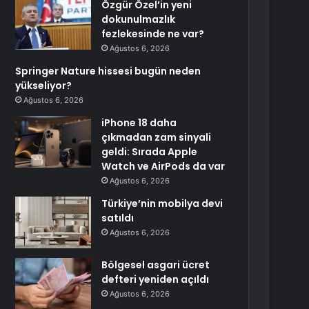
Özgür Özel’in yeni
dokunulmazlık
fezlekesinde ne var?
Ağustos 6, 2026
Springer Nature hissesi bugün neden
yükseliyor?
Ağustos 6, 2026
iPhone 18 daha
çıkmadan zam sinyali
geldi: Sırada Apple
Watch ve AirPods da var
Ağustos 6, 2026
Türkiye’nin mobilya devi
satıldı
Ağustos 6, 2026
Bölgesel asgari ücret
defteri yeniden açıldı
Ağustos 6, 2026