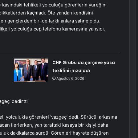
arkasındaki tehlikeli yolculuğu görenlerin yüreğini
e dikkatlerden kaçmadı. Öte yandan kendisini
 gençlerden biri de farklı anlara sahne oldu.
likeli yolculuğu cep telefonu kamerasına yansıdı.
CHP Grubu da çerçeve yasa
teklifini imzaladı
Ağustos 6, 2026
geç’ dedirtti
keli yolculukla görenleri ‘vazgeç’ dedi. Sürücü, arkasına
adan ilerlerken, yan taraftaki kasaya bir kişiyi daha
lculuk dakikalarca sürdü. Görenleri hayrete düşüren