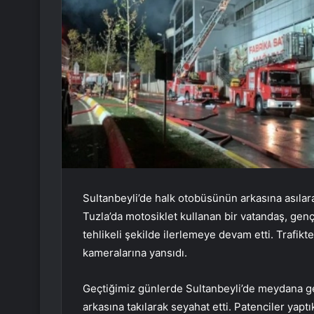
Sultanbeyli’de halk otobüsünün arkasına asılara
Tuzla’da motosiklet kullanan bir vatandaş, genç 
tehlikeli şekilde ilerlemeye devam etti. Trafikt
kameralarına yansıdı.
Geçtiğimiz günlerde Sultanbeyli’de meydana ge
arkasına takılarak seyahat etti. Patenciler yaptı