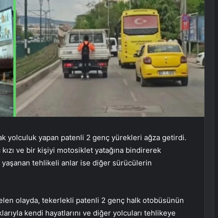
k yolculuk yapan patenli 2 genç yürekleri ağza getirdi.
kızı ve bir kişiyi motosiklet yatağına bindirerek
e yaşanan tehlikeli anlar ise diğer sürücülerin
len olayda, tekerlekli patenli 2 genç halk otobüsünün
klarıyla kendi hayatlarını ve diğer yolcuları tehlikeye