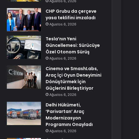
Ağustos 6, 2026
CHP Grubu da çerçeve
yasa teklifini imzaladı
Ağustos 6, 2026
Tesla’nın Yeni
Güncellemesi: Sürücüye
Özel Otonom Sürüş
Ağustos 6, 2026
Cinemo ve SmashLabs,
Araç İçi Oyun Deneyimini
Dönüştürmek İçin
Güçlerini Birleştiriyor
Ağustos 6, 2026
Delhi Hükümeti,
‘Parivartan’ Araç
Modernizasyon
Programını Onayladı
Ağustos 6, 2026