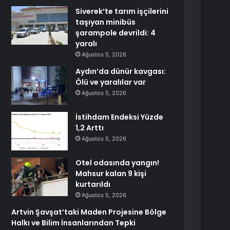
Siverek’te tarım işçilerini
taşıyan minibüs
şarampole devrildi: 4
yaralı
Ağustos 5, 2026
Aydın’da dünür kavgası:
Ölü ve yaralılar var
Ağustos 5, 2026
İstihdam Endeksi Yüzde
1,2 Arttı
Ağustos 5, 2026
Otel odasında yangın!
Mahsur kalan 9 kişi
kurtarıldı
Ağustos 5, 2026
Artvin Şavşat’taki Maden Projesine Bölge
Halkı ve Bilim İnsanlarından Tepki